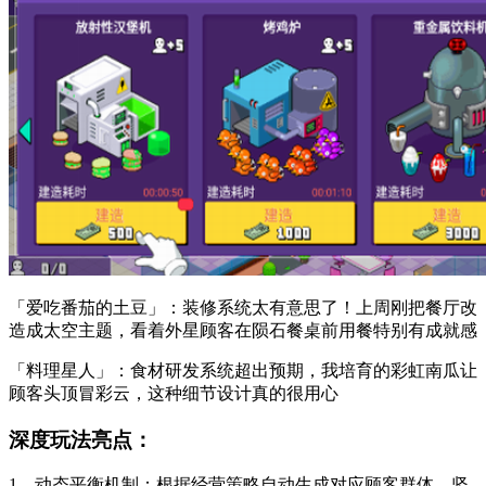
「爱吃番茄的土豆」：装修系统太有意思了！上周刚把餐厅改
造成太空主题，看着外星顾客在陨石餐桌前用餐特别有成就感
「料理星人」：食材研发系统超出预期，我培育的彩虹南瓜让
顾客头顶冒彩云，这种细节设计真的很用心
深度玩法亮点：
1、动态平衡机制：根据经营策略自动生成对应顾客群体，坚