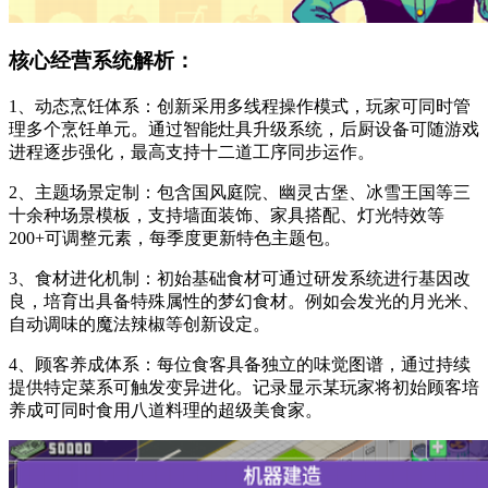
核心经营系统解析：
1、动态烹饪体系：创新采用多线程操作模式，玩家可同时管
理多个烹饪单元。通过智能灶具升级系统，后厨设备可随游戏
进程逐步强化，最高支持十二道工序同步运作。
2、主题场景定制：包含国风庭院、幽灵古堡、冰雪王国等三
十余种场景模板，支持墙面装饰、家具搭配、灯光特效等
200+可调整元素，每季度更新特色主题包。
3、食材进化机制：初始基础食材可通过研发系统进行基因改
良，培育出具备特殊属性的梦幻食材。例如会发光的月光米、
自动调味的魔法辣椒等创新设定。
4、顾客养成体系：每位食客具备独立的味觉图谱，通过持续
提供特定菜系可触发变异进化。记录显示某玩家将初始顾客培
养成可同时食用八道料理的超级美食家。