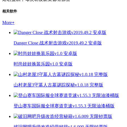
相关软件
More
+
Danger Close 战术射击游戏v2019.49.2 安卓版
时尚娃娃换装乐园v1.0 安卓版
山村老屋3守墓人古墓谜踪探秘v1.0.18 完整版
登山赛车国际服全球赛道竞速v1.55.3 无限油漆桶版
破旧网吧升级改造经营秘籍v1.6.009 无限钞票版