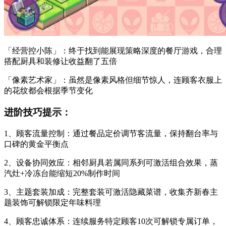
「经营控小陈」：终于找到能展现策略深度的餐厅游戏，合理
搭配厨具和装修让收益翻了五倍
「像素艺术家」：虽然是像素风格但细节惊人，连顾客衣服上
的花纹都会根据季节变化
进阶技巧提示：
1、顾客流量控制：通过餐品定价调节客流量，保持翻台率与
口碑的黄金平衡点
2、设备协同效应：相邻厨具若属同系列可激活组合效果，蒸
汽灶+冷冻台能缩短20%制作时间
3、主题套装加成：完整套装可激活隐藏菜谱，收集齐新春主
题装饰可解锁限定年味料理
4、顾客忠诚体系：连续服务特定顾客10次可解锁专属订单，