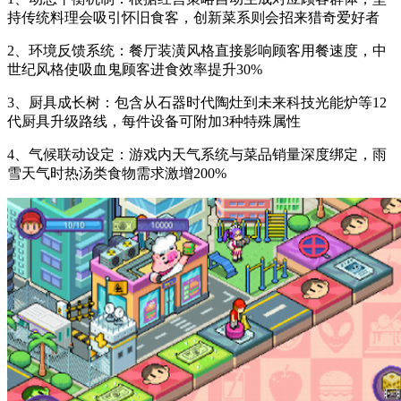
持传统料理会吸引怀旧食客，创新菜系则会招来猎奇爱好者
2、环境反馈系统：餐厅装潢风格直接影响顾客用餐速度，中
世纪风格使吸血鬼顾客进食效率提升30%
3、厨具成长树：包含从石器时代陶灶到未来科技光能炉等12
代厨具升级路线，每件设备可附加3种特殊属性
4、气候联动设定：游戏内天气系统与菜品销量深度绑定，雨
雪天气时热汤类食物需求激增200%