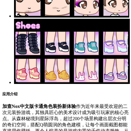
应用介绍
加查Nox中文版卡通角色装扮新体验
作为近年来最受欢迎的二
次元装扮游戏，其独具匠心的美术设计成为吸引玩家的核心亮
点。从森林秘境到星际浮岛，超过200个场景构建出层次分明
的奇幻空间，搭配Q萌圆润的角色建模，让每个画面截图都能
直接用作壁纸。更令人惊喜的是游戏内置的千件动态服饰，从