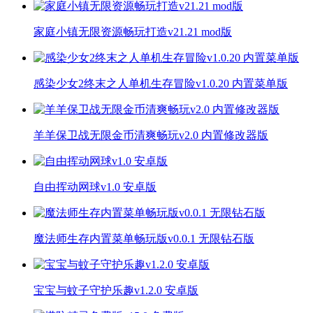
家庭小镇无限资源畅玩打造v21.21 mod版
感染少女2终末之人单机生存冒险v1.0.20 内置菜单版
羊羊保卫战无限金币清爽畅玩v2.0 内置修改器版
自由挥动网球v1.0 安卓版
魔法师生存内置菜单畅玩版v0.0.1 无限钻石版
宝宝与蚊子守护乐趣v1.2.0 安卓版