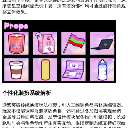
渐变星空裙到流光机甲翼，所有装扮部件均可通过旋转视角观
察立体效果。
个性化装扮系统解析
游戏突破传统换装玩法框架，引入三维调色盘与材质编辑器。
玩家不仅能调整服装基础色相，还可通过叠加图层实现丝绸、
金属等12种面料质感。发型设计模块配备物理引擎模拟，长发
飘动时会与角色动作产生真实互动。眼瞳定制系统支持虹膜纹