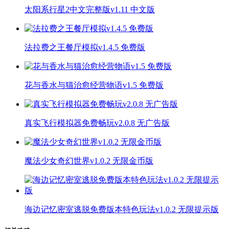
太阳系行星2中文完整版v1.11 中文版
法拉费之王餐厅模拟v1.4.5 免费版
花与香水与猫治愈经营物语v1.5 免费版
真实飞行模拟器免费畅玩v2.0.8 无广告版
魔法少女奇幻世界v1.0.2 无限金币版
海边记忆密室逃脱免费版本特色玩法v1.0.2 无限提示版