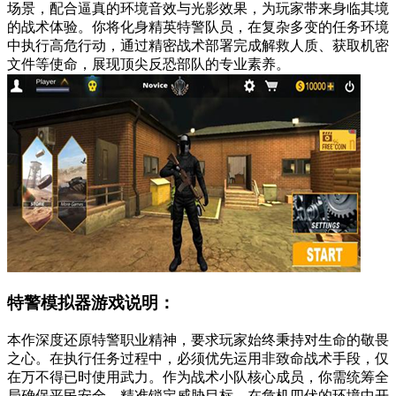
场景，配合逼真的环境音效与光影效果，为玩家带来身临其境
的战术体验。你将化身精英特警队员，在复杂多变的任务环境
中执行高危行动，通过精密战术部署完成解救人质、获取机密
文件等使命，展现顶尖反恐部队的专业素养。
特警模拟器游戏说明：
本作深度还原特警职业精神，要求玩家始终秉持对生命的敬畏
之心。在执行任务过程中，必须优先运用非致命战术手段，仅
在万不得已时使用武力。作为战术小队核心成员，你需统筹全
局确保平民安全，精准锁定威胁目标，在危机四伏的环境中开