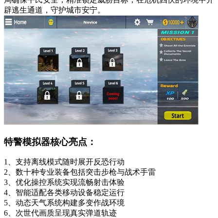
辟逃生通道，守护城市安宁。
特警模拟器核心亮点：
1、支持离线模式随时展开反恐行动
2、数十种专业装备包括突击步枪与战术手雷
3、优化操控系统实现流畅射击体验
4、智能适配各类移动设备稳定运行
5、动态天气系统构建多变作战环境
6、次世代画质呈现真实弹道轨迹