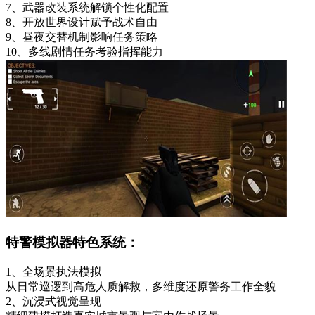
7、武器改装系统解锁个性化配置
8、开放世界设计赋予战术自由
9、昼夜交替机制影响任务策略
10、多线剧情任务考验指挥能力
特警模拟器特色系统：
1、全场景执法模拟
从日常巡逻到高危人质解救，多维度还原警务工作全貌
2、沉浸式视觉呈现