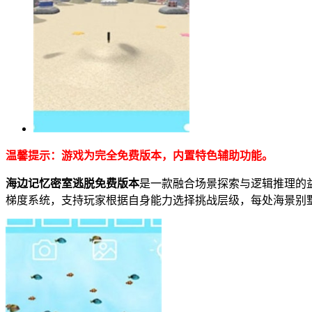
温馨提示：游戏为完全免费版本，内置特色辅助功能。
海边记忆密室逃脱免费版本
是一款融合场景探索与逻辑推理的
梯度系统，支持玩家根据自身能力选择挑战层级，每处海景别