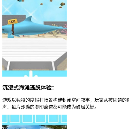
沉浸式海滩逃脱体验：
游戏以独特的度假村场景构建封闭空间叙事，玩家从被囚禁的
声、每片沙滩的脚印痕迹都可能成为破局关键。