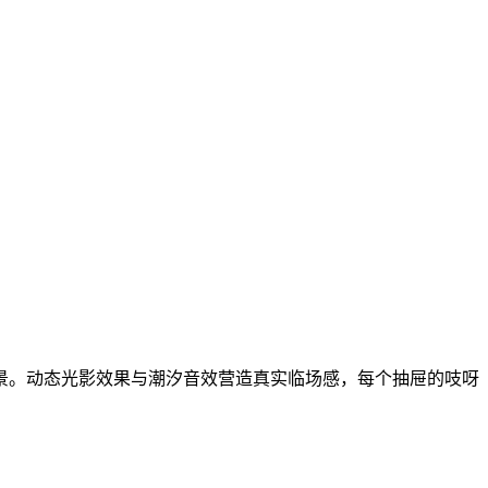
景。动态光影效果与潮汐音效营造真实临场感，每个抽屉的吱呀