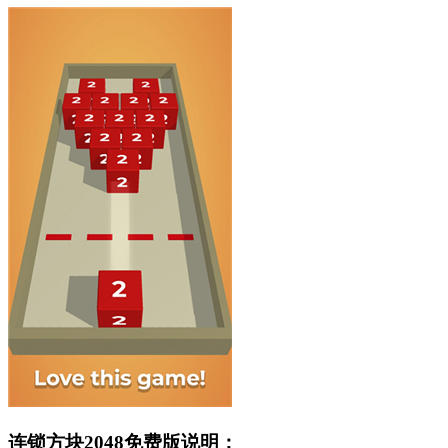
连锁方块2048免费版说明：