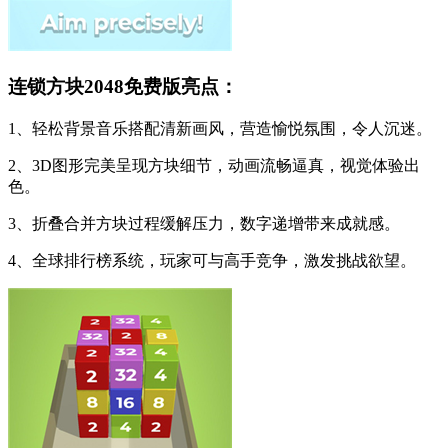
连锁方块2048免费版亮点：
1、轻松背景音乐搭配清新画风，营造愉悦氛围，令人沉迷。
2、3D图形完美呈现方块细节，动画流畅逼真，视觉体验出
色。
3、折叠合并方块过程缓解压力，数字递增带来成就感。
4、全球排行榜系统，玩家可与高手竞争，激发挑战欲望。