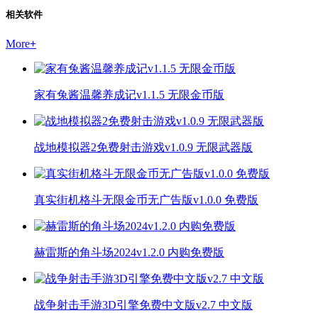
相关软件
More
+
家有兔酱温馨养成记v1.1.5 无限金币版
战地模拟器2免费射击游戏v1.0.9 无限武器版
真实街机格斗无限金币无广告版v1.0.0 免费版
赫雷斯的角斗场2024v1.2.0 内购免费版
战争射击手游3D引擎免费中文版v2.7 中文版