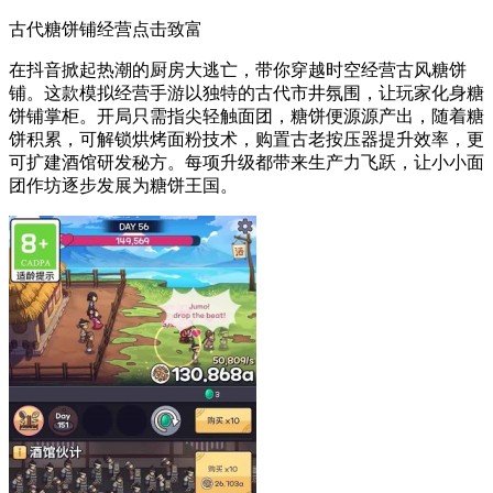
古代糖饼铺经营点击致富
在抖音掀起热潮的厨房大逃亡，带你穿越时空经营古风糖饼
铺。这款模拟经营手游以独特的古代市井氛围，让玩家化身糖
饼铺掌柜。开局只需指尖轻触面团，糖饼便源源产出，随着糖
饼积累，可解锁烘烤面粉技术，购置古老按压器提升效率，更
可扩建酒馆研发秘方。每项升级都带来生产力飞跃，让小小面
团作坊逐步发展为糖饼王国。