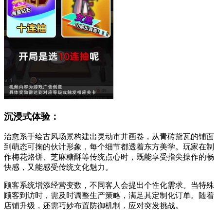
沉浸式体验：
治愈系手绘古风场景构建出灵动市井画卷，从青砖黛瓦的铺面
到萌态可掬的伙计形象，每个细节都透着东方美学。玩家在制
作梅花烙饼、芝麻糖酥等传统点心时，既能享受指尖操作的畅
快感，又能感受传统文化魅力。
顾客系统增添经营变数，不同客人会提出个性化需求。当特殊
顾客到访时，需及时调整生产策略，满足其定制化订单。随着
店铺升级，还需巧妙布置防御机制，应对突发挑战。