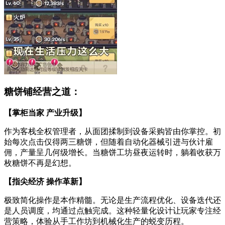
糖饼铺经营之道：
【掌柜当家 产业升级】
作为客栈全权管理者，从面团揉制到设备采购皆由你掌控。初
始每次点击仅得两三糖饼，但随着自动化器械引进与伙计雇
佣，产量呈几何级增长。当糖饼工坊昼夜运转时，躺着收获万
枚糖饼不再是幻想。
【指尖经济 操作革新】
极致简化操作是本作精髓。无论是生产流程优化、设备迭代还
是人员调度，均通过点触完成。这种轻量化设计让玩家专注经
营策略，体验从手工作坊到机械化生产的蜕变历程。