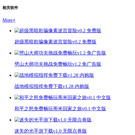
相关软件
More
+
超级黑暗欺骗像素迷宫冒险v0.2 免费版
劈山大师功夫挑战免费畅玩v1.2 免广告版
战地模拟指挥免费下载v1.28 内购版
和平之怒免费畅玩蒂米回家之旅v0.1 中文版
迷失的光手游下载v1.0 无限点券版