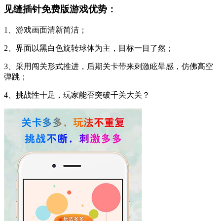
见缝插针免费版游戏优势：
1、游戏画面清新简洁；
2、界面以黑白色旋转球体为主，目标一目了然；
3、采用闯关形式推进，后期关卡带来刺激眩晕感，仿佛高空
弹跳；
4、挑战性十足，玩家能否突破千关大关？