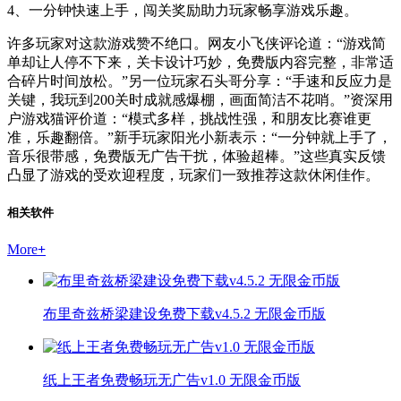
4、一分钟快速上手，闯关奖励助力玩家畅享游戏乐趣。
许多玩家对这款游戏赞不绝口。网友小飞侠评论道：“游戏简
单却让人停不下来，关卡设计巧妙，免费版内容完整，非常适
合碎片时间放松。”另一位玩家石头哥分享：“手速和反应力是
关键，我玩到200关时成就感爆棚，画面简洁不花哨。”资深用
户游戏猫评价道：“模式多样，挑战性强，和朋友比赛谁更
准，乐趣翻倍。”新手玩家阳光小新表示：“一分钟就上手了，
音乐很带感，免费版无广告干扰，体验超棒。”这些真实反馈
凸显了游戏的受欢迎程度，玩家们一致推荐这款休闲佳作。
相关软件
More
+
布里奇兹桥梁建设免费下载v4.5.2 无限金币版
纸上王者免费畅玩无广告v1.0 无限金币版