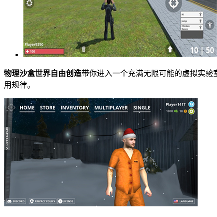
物理沙盒世界自由创造
带你进入一个充满无限可能的虚拟实验
用规律。