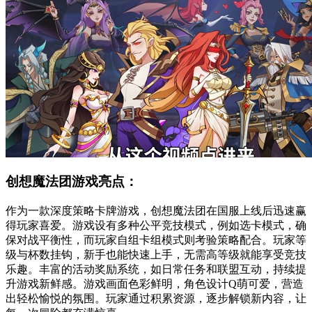
创想魔法团游戏亮点：
作为一款深度策略卡牌游戏，创想魔法团在国服上线后迅速赢
得玩家喜爱。游戏设有多种公平竞技模式，例如选卡模式，确
保对战平衡性，而玩家自组卡组模式则考验策略配合。玩家等
级与杯数挂钩，新手也能快速上手，无需高等级就能享受竞技
乐趣。丰富的活动奖励系统，如日常任务和联盟互动，持续提
升游戏新鲜感。游戏画面色彩鲜明，角色设计Q萌可爱，营造
出轻松愉悦的氛围。玩家通过积累资源，逐步解锁新内容，让