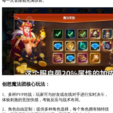
每一次冒险都充满惊喜。
创想魔法团核心玩法：
1、多样PVP对战：玩家可与好友或在线对手进行实时决斗，
体验刺激的竞技快感，考验反应与战术布局。
2、角色自由定制：提供多种角色选择，每个角色拥有独特技