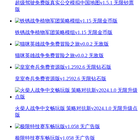
超级驾驶免费版真实公交模拟中国地图v1.5.1 无限钞票
版
铁锈战争植物军团策略模组v1.15 无限金币版
猫咪英雄战争免费冒险之旅v0.0.2 无敌版
皇室奇兵免费资源版v1.2592.6 无限钻石版
火柴人战争中文畅玩版 策略对抗新v2024.1.0 无限升级点
版
极限特技赛车畅玩版v1.058 无广告版