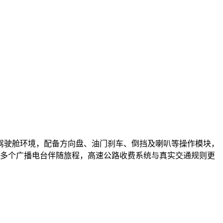
驾驶舱环境，配备方向盘、油门刹车、倒挡及喇叭等操作模块，
0多个广播电台伴随旅程，高速公路收费系统与真实交通规则更