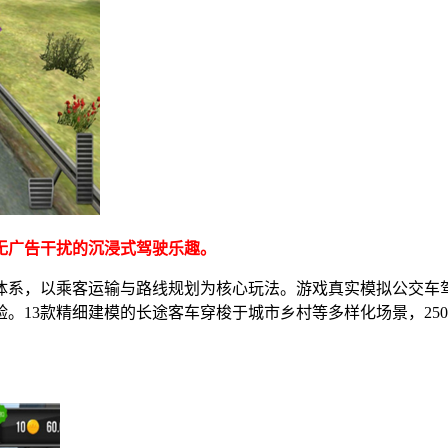
无广告干扰的沉浸式驾驶乐趣。
体系，以乘客运输与路线规划为核心玩法。游戏真实模拟公交车
。13款精细建模的长途客车穿梭于城市乡村等多样化场景，25