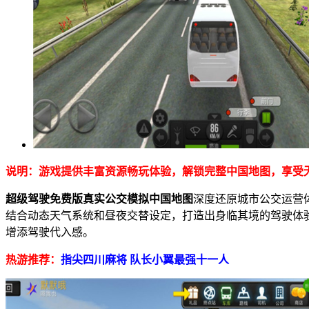
说明：游戏提供丰富资源畅玩体验，解锁完整中国地图，享受
超级驾驶免费版真实公交模拟中国地图
深度还原城市公交运营
结合动态天气系统和昼夜交替设定，打造出身临其境的驾驶体验
增添驾驶代入感。
热游推荐：
指尖四川麻将
队长小翼最强十一人