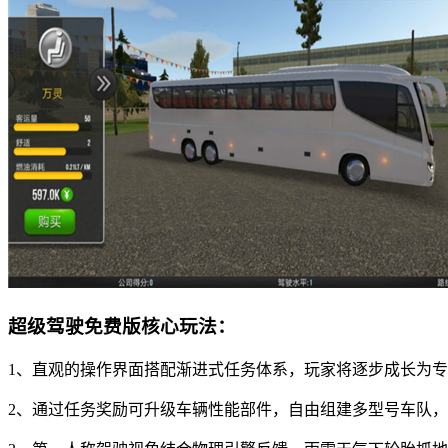
超级驾驶免费版核心玩法：
1、直观的操作界面搭配渐进式任务体系，玩家将逐步成长为
2、通过任务奖励可升级车辆性能部件，自由组建多型号车队