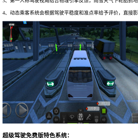
3、第一人称驾驶视角结合物理引擎反馈，雨雪天气下轮胎抓
4、动态乘客系统会根据驾驶平稳度和准点率给予评价，直接
超级驾驶免费版特色系统：