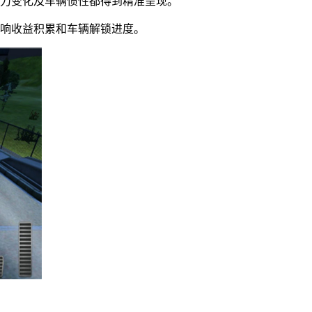
地力变化及车辆惯性都得到精准呈现。
影响收益积累和车辆解锁进度。