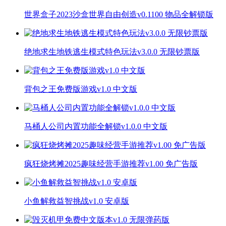
世界盒子2023沙盒世界自由创造v0.1100 物品全解锁版
绝地求生地铁逃生模式特色玩法v3.0.0 无限钞票版
背包之王免费版游戏v1.0 中文版
马桶人公司内置功能全解锁v1.0.0 中文版
疯狂烧烤摊2025趣味经营手游推荐v1.00 免广告版
小鱼解救益智挑战v1.0 安卓版