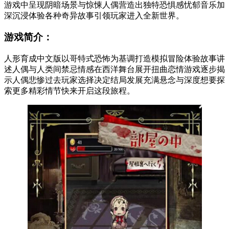
游戏中呈现阴暗场景与惊悚人偶营造出独特恐惧感忧郁音乐加
深沉浸体验各种奇异故事引领玩家进入全新世界。
游戏简介：
人形育成中文版以哥特式恐怖为基调打造模拟冒险体验故事讲
述人偶与人类间禁忌情感在西洋舞台展开扭曲恋情游戏逐步揭
示人偶悲惨过去玩家选择决定结局发展充满悬念与深度想要探
索更多精彩情节快来开启这段旅程。