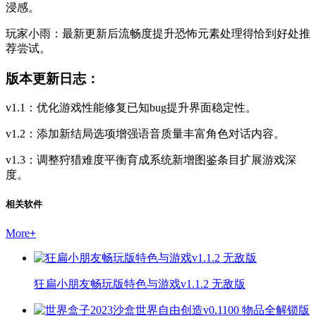
浸感。
玩家小雨：最新更新后流畅度提升恐怖元素处理得恰到好处推
荐尝试。
版本更新日志：
v1.1：优化游戏性能修复已知bug提升界面稳定性。
v1.2：添加新结局选项增强语音质量丰富角色对话内容。
v1.3：调整狩猎难度平衡育成系统新增图鉴条目扩展游戏深
度。
相关软件
More
+
狂扁小朋友畅玩版特色与游戏v1.1.2 无敌版