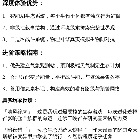
深度体验优势：
1、智能AI生态系统，每个生物个体都有独立行为逻辑
2、非线性叙事结构，通过环境线索拼凑完整世界观
3、自适应战斗系统，物理引擎真实模拟生物间对抗
进阶策略指南：
1、优先建立气象观测站，预判极端天气制定生存计划
2、合理分配变异能量，平衡战斗能力与资源采集效率
3、善用信息素标记，构建高效的猎食路线与预警网络
真实玩家反馈：
「清风徐来」：这是我玩过最硬核的生存游戏，每次进化选择
都影响整个族群的命运，连续三晚都在研究基因搭配方案
「暗夜猎手」：动态生态系统太惊艳了！昨天设置的陷阱今天
居然被变异甲虫学会了绕行，AI智能程度超乎想象