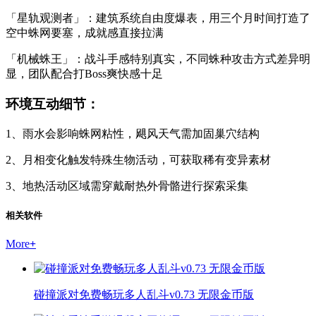
「星轨观测者」：建筑系统自由度爆表，用三个月时间打造了
空中蛛网要塞，成就感直接拉满
「机械蛛王」：战斗手感特别真实，不同蛛种攻击方式差异明
显，团队配合打Boss爽快感十足
环境互动细节：
1、雨水会影响蛛网粘性，飓风天气需加固巢穴结构
2、月相变化触发特殊生物活动，可获取稀有变异素材
3、地热活动区域需穿戴耐热外骨骼进行探索采集
相关软件
More
+
碰撞派对免费畅玩多人乱斗v0.73 无限金币版