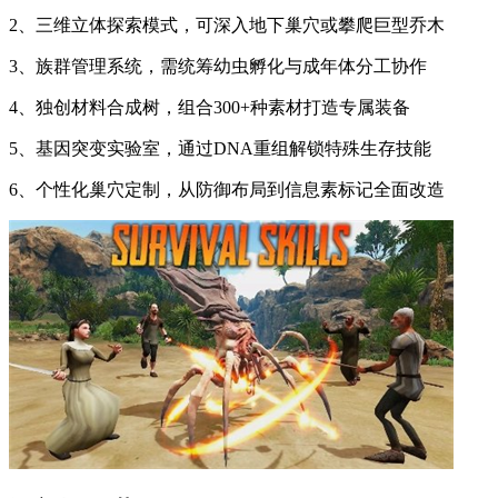
2、三维立体探索模式，可深入地下巢穴或攀爬巨型乔木
3、族群管理系统，需统筹幼虫孵化与成年体分工协作
4、独创材料合成树，组合300+种素材打造专属装备
5、基因突变实验室，通过DNA重组解锁特殊生存技能
6、个性化巢穴定制，从防御布局到信息素标记全面改造