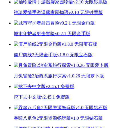
袖珍爱情手游温馨家园物语v2.10 无限钞票版
城市守护者射击冒险v0.2.1 无限金币版
僵尸前线2无限金币版v1.8.0 无限宝石版
月兔冒险2治愈系旅行探索v1.0.26 无限萝卜版
挖下去中文版v2.45.1 免费版
吞噬八爪鱼2无限资源畅玩版v1.0 无限钻石版