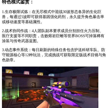
特色模式鉴赏：
1.生存极限试炼：在无尽模式中迎战30波形态各异的生化巨
兽，每通过5波即可获得基因强化药剂，永久提升角色暴击率
或移动速度等基础属性。
2.战术协同作战：4人团队副本要求成员分别担任火力压制、
医疗支援等不同职责，击败熔岩巨蜥等世界BOSS可掉落稀有
涂装与传奇武器蓝图。
3.动态事件系统：每日刷新的特殊任务包含护送科研车队、防
守能源核心等12种玩法，完成挑战可获取限定版战术目镜与角
色勋章。