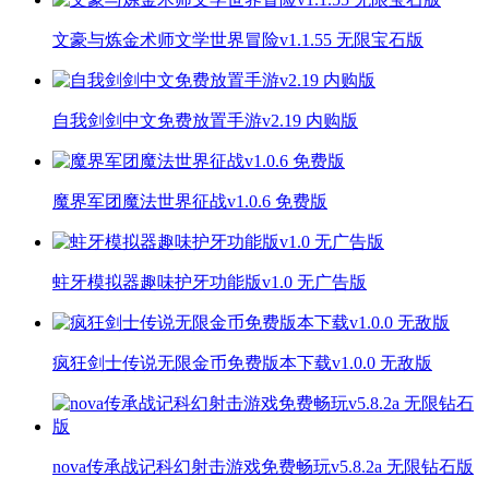
文豪与炼金术师文学世界冒险v1.1.55 无限宝石版
自我剑剑中文免费放置手游v2.19 内购版
魔界军团魔法世界征战v1.0.6 免费版
蛀牙模拟器趣味护牙功能版v1.0 无广告版
疯狂剑士传说无限金币免费版本下载v1.0.0 无敌版
nova传承战记科幻射击游戏免费畅玩v5.8.2a 无限钻石版