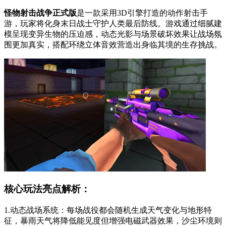
怪物射击战争正式版
是一款采用3D引擎打造的动作射击手
游，玩家将化身末日战士守护人类最后防线。游戏通过细腻建
模呈现变异生物的压迫感，动态光影与场景破坏效果让战场氛
围更加真实，搭配环绕立体音效营造出身临其境的生存挑战。
核心玩法亮点解析：
1.动态战场系统：每场战役都会随机生成天气变化与地形特
征，暴雨天气将降低能见度但增强电磁武器效果，沙尘环境则