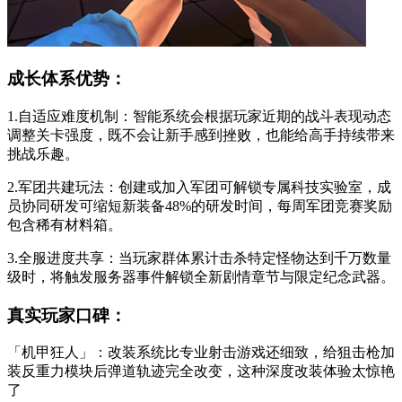
成长体系优势：
1.自适应难度机制：智能系统会根据玩家近期的战斗表现动态
调整关卡强度，既不会让新手感到挫败，也能给高手持续带来
挑战乐趣。
2.军团共建玩法：创建或加入军团可解锁专属科技实验室，成
员协同研发可缩短新装备48%的研发时间，每周军团竞赛奖励
包含稀有材料箱。
3.全服进度共享：当玩家群体累计击杀特定怪物达到千万数量
级时，将触发服务器事件解锁全新剧情章节与限定纪念武器。
真实玩家口碑：
「机甲狂人」：改装系统比专业射击游戏还细致，给狙击枪加
装反重力模块后弹道轨迹完全改变，这种深度改装体验太惊艳
了