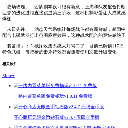
「战场玫瑰」：团队副本设计很有新意，上周和队友配合打断
巨兽的进化过程直接跳过第三阶段，这种机制彩蛋让人成就感
爆棚
「末日先锋」：动态天气系统让每场战斗都有新鲜感，暴雨中
配合电磁武器打出范围麻痹效果，这种战术配合的爽快感绝了
「装备控」：军械库收集系统太对胃口了，目前已解锁117把
特色武器，每把枪的击杀特效都会随着使用次数升级变化
相关软件
More
+
一路内置菜单版免费畅玩v1.0.11 免费版
开心商店无限金币钻石版v2.4.7 无限金币版