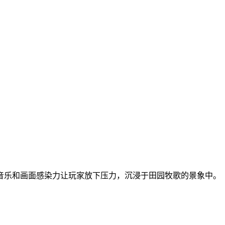
音乐和画面感染力让玩家放下压力，沉浸于田园牧歌的景象中。