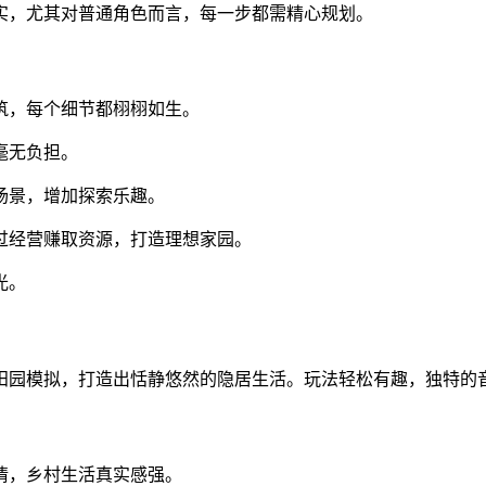
实，尤其对普通角色而言，每一步都需精心规划。
筑，每个细节都栩栩如生。
毫无负担。
场景，增加探索乐趣。
过经营赚取资源，打造理想家园。
光。
田园模拟，打造出恬静悠然的隐居生活。玩法轻松有趣，独特的
情，乡村生活真实感强。