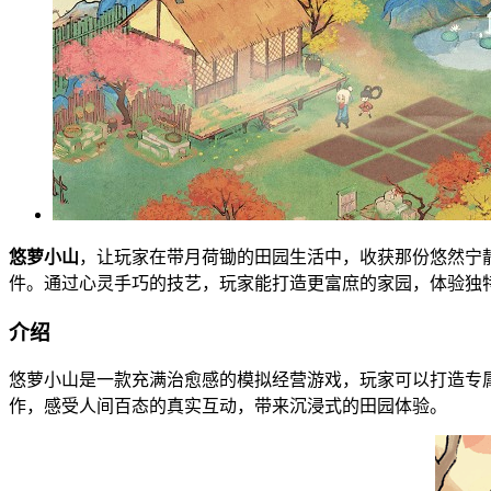
悠萝小山
，让玩家在带月荷锄的田园生活中，收获那份悠然宁
件。通过心灵手巧的技艺，玩家能打造更富庶的家园，体验独
介绍
悠萝小山是一款充满治愈感的模拟经营游戏，玩家可以打造专
作，感受人间百态的真实互动，带来沉浸式的田园体验。