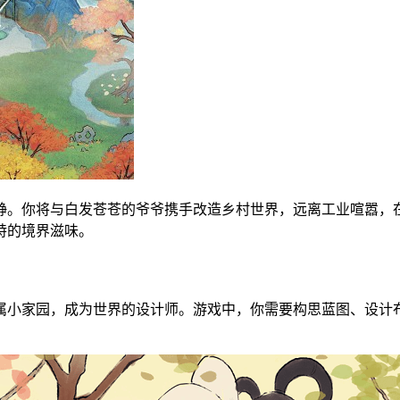
静。你将与白发苍苍的爷爷携手改造乡村世界，远离工业喧嚣，
特的境界滋味。
属小家园，成为世界的设计师。游戏中，你需要构思蓝图、设计