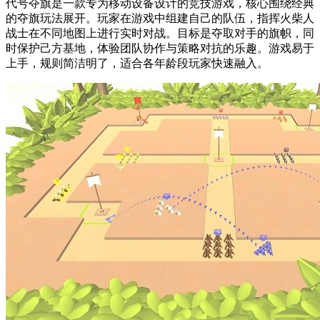
代号夺旗是一款专为移动设备设计的竞技游戏，核心围绕经典
的夺旗玩法展开。玩家在游戏中组建自己的队伍，指挥火柴人
战士在不同地图上进行实时对战。目标是夺取对手的旗帜，同
时保护己方基地，体验团队协作与策略对抗的乐趣。游戏易于
上手，规则简洁明了，适合各年龄段玩家快速融入。