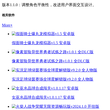
版本1.1.0：调整角色平衡性，改进用户界面交互设计。
相关软件
More
+
假面骑士爆丸龙模拟器v1.5 安卓版
像素冒险异世界勇者试炼之路v1.0.1 全DLC版
实况足球绿茵赛场全球星解锁版v9.2.0 全人物版
女巫水晶球合成闯关v1.0.1.17 安卓版