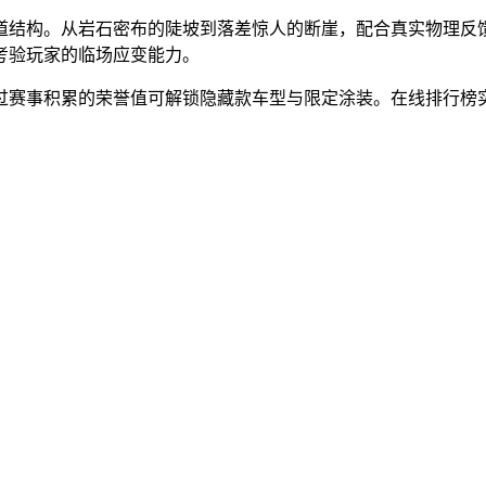
道结构。从岩石密布的陡坡到落差惊人的断崖，配合真实物理反
考验玩家的临场应变能力。
过赛事积累的荣誉值可解锁隐藏款车型与限定涂装。在线排行榜