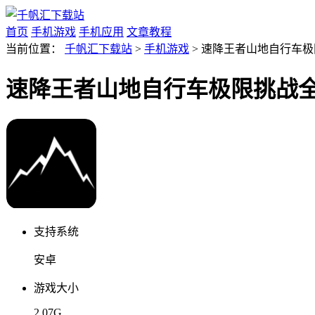
首页
手机游戏
手机应用
文章教程
当前位置：
千帆汇下载站
>
手机游戏
> 速降王者山地自行车极限挑
速降王者山地自行车极限挑战全新版本
支持系统
安卓
游戏大小
2.07G