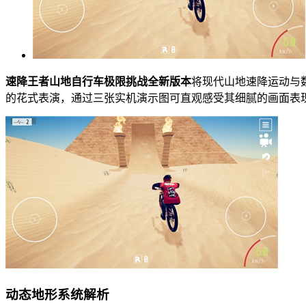
速降王者山地自行车极限挑战全新版本
将现代山地速降运动与
的花式表演，通过三张实机演示图可直观感受其细腻的画面表
动态地形系统解析