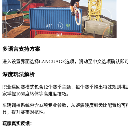
多语言支持方案
进入设置界面选择LANGUAGE选项，滑动至中文选项确认
深度玩法解析
职业巡回赛模式包含12个赛季主题，每个赛季推出特殊规则
家掌握1080度转体等高难度技巧。
车辆调校系统包含32项专业参数，从避震硬度到齿比配置均
具，提升赛事对抗性。
玩家真实反馈：