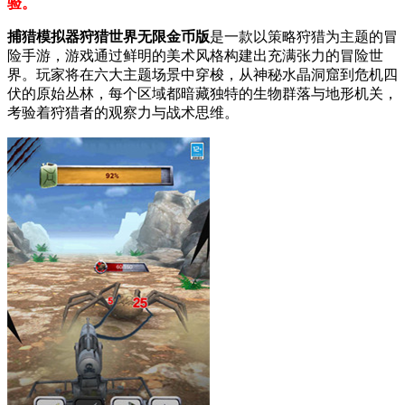
验。
捕猎模拟器狩猎世界无限金币版
是一款以策略狩猎为主题的冒
险手游，游戏通过鲜明的美术风格构建出充满张力的冒险世
界。玩家将在六大主题场景中穿梭，从神秘水晶洞窟到危机四
伏的原始丛林，每个区域都暗藏独特的生物群落与地形机关，
考验着狩猎者的观察力与战术思维。