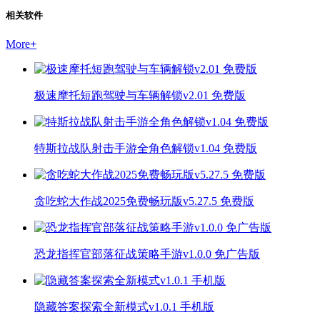
相关软件
More
+
极速摩托短跑驾驶与车辆解锁v2.01 免费版
特斯拉战队射击手游全角色解锁v1.04 免费版
贪吃蛇大作战2025免费畅玩版v5.27.5 免费版
恐龙指挥官部落征战策略手游v1.0.0 免广告版
隐藏答案探索全新模式v1.0.1 手机版