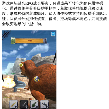
游戏创新融合RPG成长要素，狩猎成果可转化为角色属性强
化。通过收集兽骨升级护甲韧性，萃取猛兽精魄提升移动速
度，形成独特的养成循环。多人协作模式支持四位猎手组队出
征，队员可分别担任侦查、输出、控场等战术角色，共同挑战
会改变地形的巨型生物。