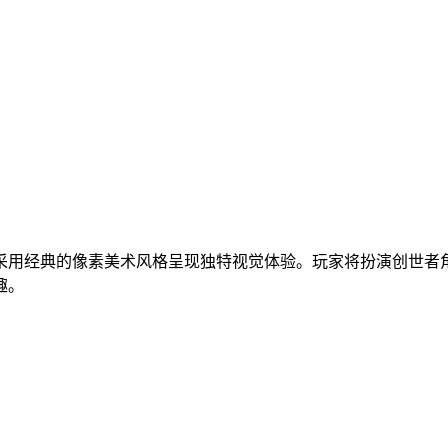
采用经典的像素美术风格呈现独特视觉体验。玩家将扮演创世者
趣。