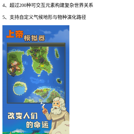
4、超过200种可交互元素构建复杂世界关系
5、支持自定义气候地形与物种演化路径