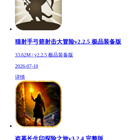
猫射手弓箭射击大冒险v2.2.5 极品装备版
33.62M / v2.2.5 极品装备版
2026-07-10
详情
盗墓长生印探险之旅v3.2.4 完整版