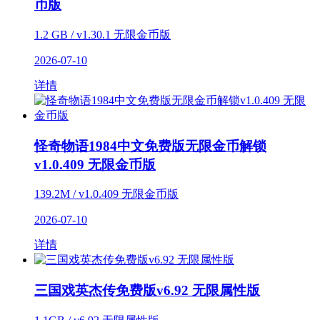
币版
1.2 GB / v1.30.1 无限金币版
2026-07-10
详情
怪奇物语1984中文免费版无限金币解锁
v1.0.409 无限金币版
139.2M / v1.0.409 无限金币版
2026-07-10
详情
三国戏英杰传免费版v6.92 无限属性版