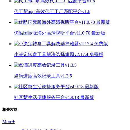
代工帮app 高效代工工厂匹配平台v1.6
优酷国际版海外高清视听平台v11.0.70 最新版
小决定转盘工具解决选择难题v2.17.4 免费版
点滴进度高效记录工具v1.3.5
社区慧生活便捷服务平台v4.9.18 最新版
相关攻略
More
+