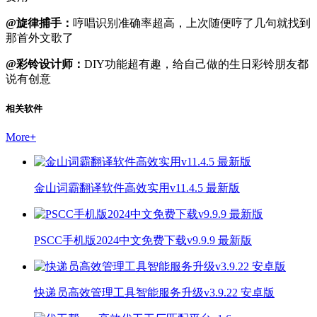
@旋律捕手：
哼唱识别准确率超高，上次随便哼了几句就找到
那首外文歌了
@彩铃设计师：
DIY功能超有趣，给自己做的生日彩铃朋友都
说有创意
相关软件
More
+
金山词霸翻译软件高效实用v11.4.5 最新版
PSCC手机版2024中文免费下载v9.9.9 最新版
快递员高效管理工具智能服务升级v3.9.22 安卓版