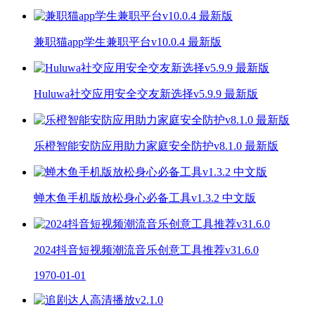
兼职猫app学生兼职平台v10.0.4 最新版
Huluwa社交应用安全交友新选择v5.9.9 最新版
乐橙智能安防应用助力家庭安全防护v8.1.0 最新版
蝉木鱼手机版放松身心必备工具v1.3.2 中文版
2024抖音短视频潮流音乐创意工具推荐v31.6.0
1970-01-01