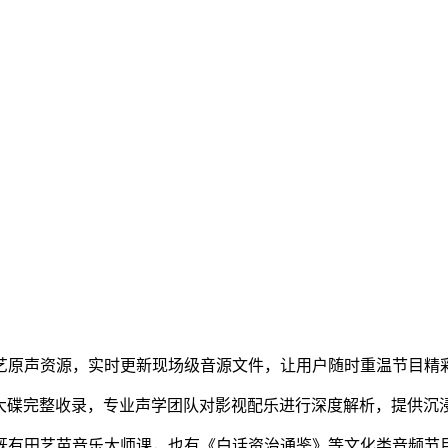
艺原声资源，实时更新现场级音源文件，让用户随时重温节目精
声大碟完整收录，专业声学团队对影视配乐进行深度解析，提供沉
既有田艺苗音乐大师课，也有《白话资治通鉴》等文化类音频节