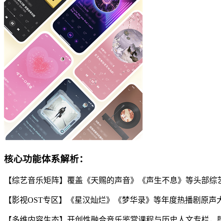
核心功能体系解析：
【综艺音乐矩阵】覆盖《天赐的声音》《声生不息》等头部综
【影视OST专区】《星汉灿烂》《梦华录》等年度热播剧原
【多维内容生态】开创性融合音乐鉴赏课程与历史人文专栏，