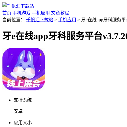
首页
手机游戏
手机应用
文章教程
当前位置：
千帆汇下载站
>
手机应用
> 牙e在线app牙科服务平台
牙e在线app牙科服务平台v3.7.2
支持系统
安卓
应用大小