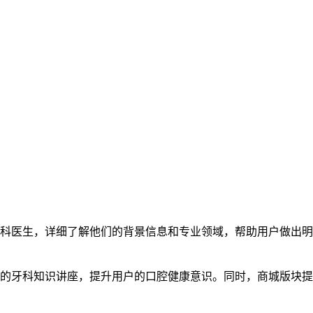
牙科医生，详细了解他们的背景信息和专业领域，帮助用户做出
富的牙科知识讲座，提升用户的口腔健康意识。同时，商城版块