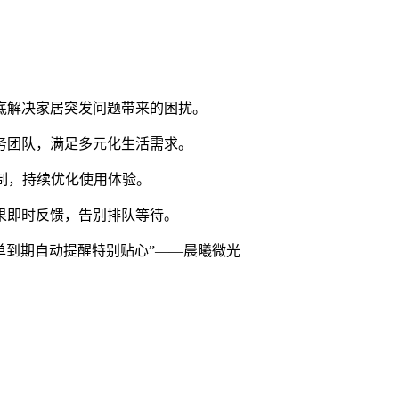
彻底解决家居突发问题带来的困扰。
服务团队，满足多元化生活需求。
定制，持续优化使用体验。
结果即时反馈，告别排队等待。
单到期自动提醒特别贴心”——晨曦微光