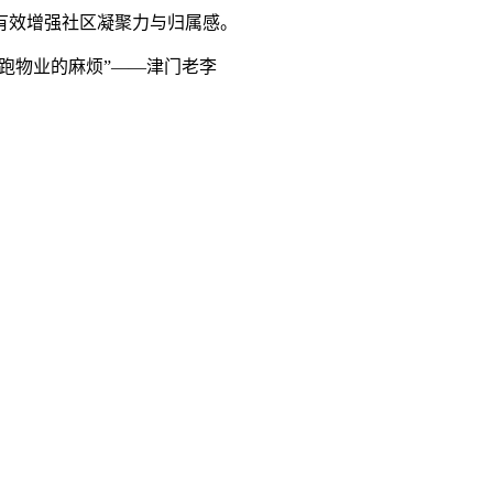
，有效增强社区凝聚力与归属感。
跑物业的麻烦”——津门老李