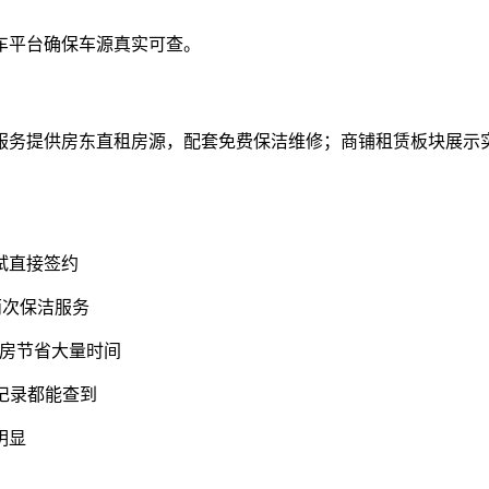
车平台确保车源真实可查。
服务提供房东直租房源，配套免费保洁维修；商铺租赁板块展示
试直接签约
两次保洁服务
看房节省大量时间
记录都能查到
明显