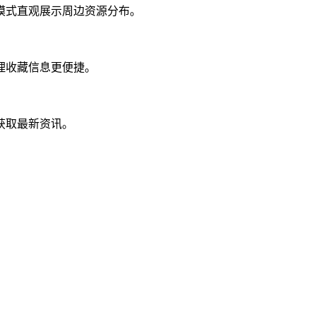
模式直观展示周边资源分布。
理收藏信息更便捷。
获取最新资讯。
。