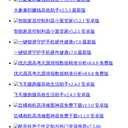
大象兼职赚钱高效助手v2.5.3 最新版
智能家居控制利器小翼管家v5.2.1 安卓版
一键锁屏守护手机硬件健康v7.0 最新版
优志愿高考志愿填报数据精准分析v8.6.8 免费版
飞毛腿跑腿高效生活助手v2.4.3 安卓版
盐橘相机高清修图神器免费下载v1.1.0 安卓版