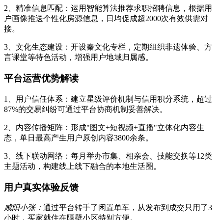
2、精准信息匹配：运用智能算法推荐求职招聘信息，根据用
户画像推送个性化房源信息，日均促成超2000次有效供需对
接。
3、文化生态建设：开设秦文化专栏，定期组织非遗体验、方
言课堂等特色活动，增强用户地域归属感。
平台运营优势解读
1、用户信任体系：建立星级评价机制与信用积分系统，超过
87%的交易纠纷可通过平台协商机制妥善解决。
2、内容传播矩阵：形成"图文+短视频+直播"立体化内容生
态，单日最高产生用户原创内容3800余条。
3、线下联动网络：每月举办市集、相亲会、技能交换等12类
主题活动，构建线上线下融合的本地生活圈。
用户真实体验反馈
咸阳小张：
通过平台转手了闲置单车，从发布到成交只用了3
小时，买家就住在隔壁小区特别方便。