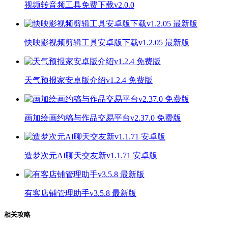
视频转音频工具免费下载v2.0.0
快映影视频剪辑工具安卓版下载v1.2.05 最新版
天气预报家安卓版介绍v1.2.4 免费版
画加绘画约稿与作品交易平台v2.37.0 免费版
造梦次元AI聊天交友新v1.1.71 安卓版
有客店铺管理助手v3.5.8 最新版
相关攻略