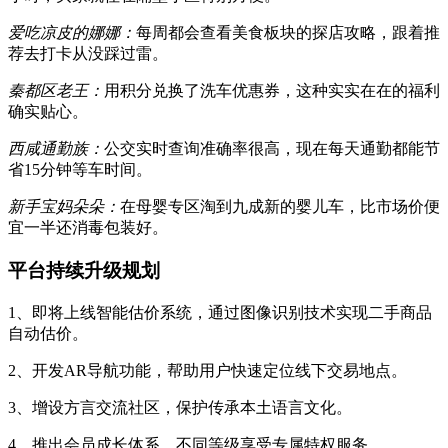
爱吃凉皮的娜娜：
每周都会查看美食板块的探店攻略，跟着推
荐去打卡从没踩过雷。
秦都区老王：
用积分兑换了洗车优惠券，这种实实在在的福利
确实贴心。
西咸通勤族：
公交实时查询准确率很高，现在每天通勤都能节
省15分钟等车时间。
新手宝妈朵朵：
在母婴专区淘到九成新的婴儿车，比市场价便
宜一半还消毒包装好。
平台持续升级规划
1、即将上线智能估价系统，通过图像识别技术实现二手商品
自动估价。
2、开发AR导航功能，帮助用户快速定位线下交易地点。
3、增设方言交流社区，保护传承本土语言文化。
4、推出会员成长体系，不同等级享受专属特权服务。