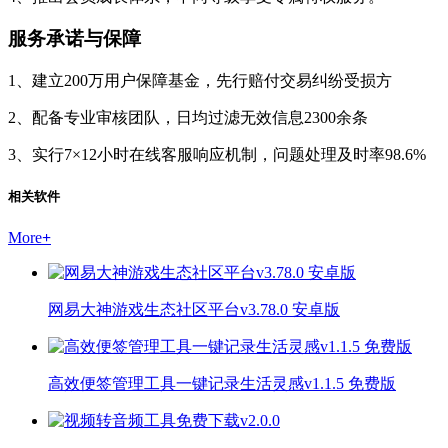
服务承诺与保障
1、建立200万用户保障基金，先行赔付交易纠纷受损方
2、配备专业审核团队，日均过滤无效信息2300余条
3、实行7×12小时在线客服响应机制，问题处理及时率98.6%
相关软件
More
+
网易大神游戏生态社区平台v3.78.0 安卓版
高效便签管理工具一键记录生活灵感v1.1.5 免费版