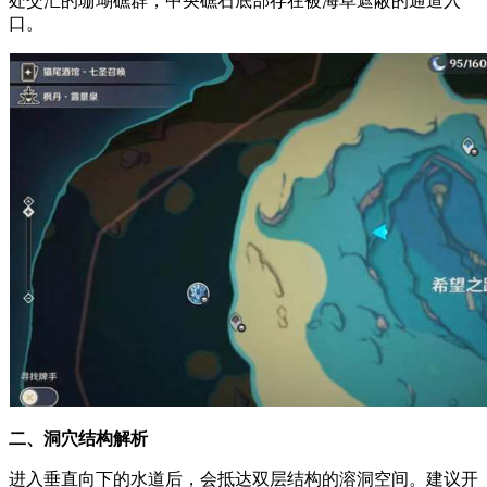
处交汇的珊瑚礁群，中央礁石底部存在被海草遮蔽的通道入
口。
二、洞穴结构解析
进入垂直向下的水道后，会抵达双层结构的溶洞空间。建议开