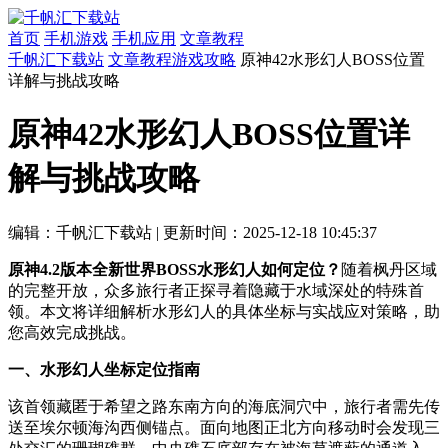
首页
手机游戏
手机应用
文章教程
千帆汇下载站
文章教程
游戏攻略
原神42水形幻人BOSS位置
详解与挑战攻略
原神42水形幻人BOSS位置详
解与挑战攻略
编辑：千帆汇下载站
|
更新时间：2025-12-18 10:45:37
原神4.2版本全新世界BOSS水形幻人如何定位？
随着枫丹区域
的完整开放，众多旅行者正探寻着隐藏于水域深处的特殊首
领。本文将详细解析水形幻人的具体坐标与实战应对策略，助
您高效完成挑战。
一、水形幻人坐标定位指南
该首领藏匿于希望之路东南方向的海底洞穴中，旅行者需先传
送至埃尔顿海沟西侧锚点。面向地图正北方向移动时会发现三