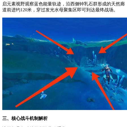
启元素视野观察蓝色能量轨迹，沿西侧钟乳石群形成的天然廊
道前进约120米，穿过发光水母聚集区即可到达最终战场。
三、核心战斗机制解析