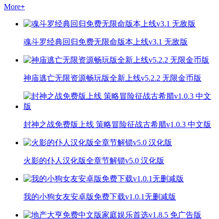
More
+
魂斗罗经典回归免费无限命版本上线v3.1 无敌版
神庙逃亡无限资源畅玩版全新上线v5.2.2 无限金币版
封神之战免费版上线 策略冒险征战古希腊v1.0.3 中文版
火影的仆人汉化版全章节解锁v5.0 汉化版
我的小狗女友安卓版免费下载v1.0.1无删减版