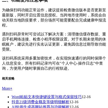
为确保扫码功能正常运作，建议提前检查微信版本是否更新至
最新版，同时开启位置信息授权。当跨地市使用时，系统会自
动关联当地防疫要求，部分场所可能需要配合完成健康申报流
程。
遇到扫码异常时可尝试以下解决方案：清理微信缓存数据、重
启手机网络连接、检查小程序权限设置。对于长期未使用的休
眠账户，建议先进行实名认证更新，避免因信息过期导致功能
受限。
该扫码系统采用多重加密技术，在实现快速通行的同时保障个
人信息安全。所有扫码记录均可在"个人中心-操作日志"中查
询，方便用户随时掌握自己的行程轨迹。
相关攻略
More
+
Word粘贴文本快捷键设置与格式保留技巧
12-16
抖音21级消费金额及等级明细解析
12-16
AI绘画生成器网站推荐与功能解析
12-16