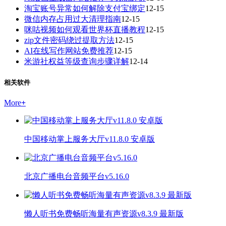
淘宝账号异常如何解除支付宝绑定
12-15
微信内存占用过大清理指南
12-15
咪咕视频如何观看世界杯直播教程
12-15
zip文件密码绕过提取方法
12-15
AI在线写作网站免费推荐
12-15
米游社权益等级查询步骤详解
12-14
相关软件
More
+
中国移动掌上服务大厅v11.8.0 安卓版
北京广播电台音频平台v5.16.0
懒人听书免费畅听海量有声资源v8.3.9 最新版