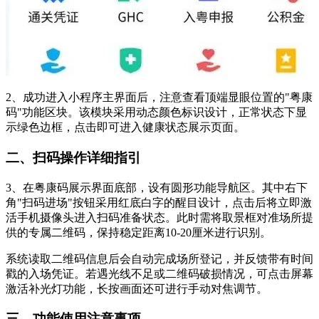
2、成功进入小程序主界面后，注意查看顶端显眼位置的"粤康
码"功能区块。该模块采用动态颜色标识设计，正常状态下显
示绿色边框，点击即可进入健康状态展示页面。
二、扫码操作详细指引
3、在粤康码展示界面底部，设有圆形功能导航区。其中右下
角"扫码进场"按钮采用红底白字的醒目设计，点击后将立即激
活手机摄像头进入扫码准备状态。此时需将取景框对准场所提
供的专属二维码，保持稳定距离10-20厘米进行识别。
系统读取二维码信息后会自动完成场所登记，并反馈带有时间
戳的入场凭证。若遇光线不足或二维码破损情况，可点击屏幕
激活补光灯功能，长按画面还可进行手动对焦调节。
三、功能使用注意事项