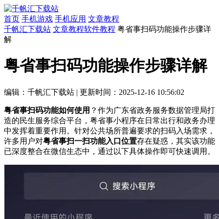
首页
手机游戏
手机应用
文章教程
千帆汇下载站
文章教程
软件教程
粤省事扫码功能操作步骤详
解
粤省事扫码功能操作步骤详解
编辑：千帆汇下载站
|
更新时间：2025-12-16 10:56:02
粤省事扫码功能如何使用
？作为广东省政务服务数据管理局打
造的民生服务综合平台，粤省事小程序在日常出行和政务办理
中发挥着重要作用。针对公共场所普遍要求的扫码入场需求，
许多用户对
粤省事扫一扫功能入口位置
存在疑惑，其实该功能
已深度整合在微信生态中，通过以下具体操作即可快速调用。