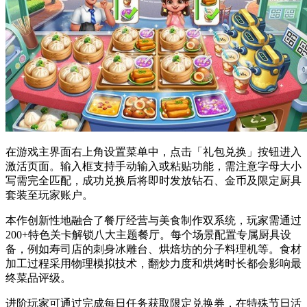
在游戏主界面右上角设置菜单中，点击「礼包兑换」按钮进入
激活页面。输入框支持手动输入或粘贴功能，需注意字母大小
写需完全匹配，成功兑换后将即时发放钻石、金币及限定厨具
套装至玩家账户。
本作创新性地融合了餐厅经营与美食制作双系统，玩家需通过
200+特色关卡解锁八大主题餐厅。每个场景配置专属厨具设
备，例如寿司店的刺身冰雕台、烘焙坊的分子料理机等。食材
加工过程采用物理模拟技术，翻炒力度和烘烤时长都会影响最
终菜品评级。
进阶玩家可通过完成每日任务获取限定兑换券，在特殊节日活