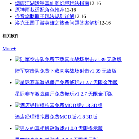
烟雨江湖泼墨真仙图幻境玩法指南
12-16
原神雨裁适配角色推荐
12-16
抖音烧脑瓶子玩法规则详解
12-16
洛克王国手游英雄之旅全问题答案解析
12-16
相关软件
More
+
陆军突击队免费下载真实战场射击v1.39 无敌版
星际赛车激战僵尸免费畅玩v1.2.7 无限金币版
酒店经理模拟器免费MOD版v1.8 3D版