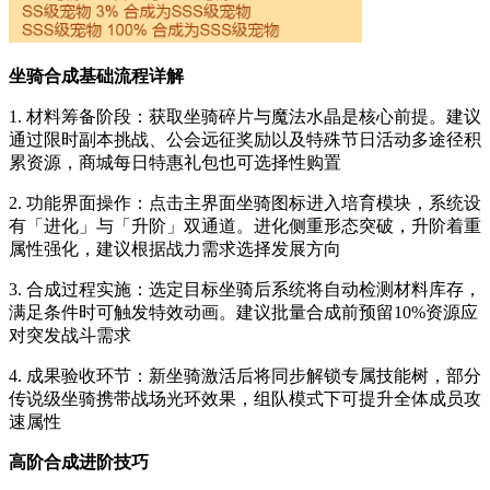
坐骑合成基础流程详解
1. 材料筹备阶段：获取坐骑碎片与魔法水晶是核心前提。建议
通过限时副本挑战、公会远征奖励以及特殊节日活动多途径积
累资源，商城每日特惠礼包也可选择性购置
2. 功能界面操作：点击主界面坐骑图标进入培育模块，系统设
有「进化」与「升阶」双通道。进化侧重形态突破，升阶着重
属性强化，建议根据战力需求选择发展方向
3. 合成过程实施：选定目标坐骑后系统将自动检测材料库存，
满足条件时可触发特效动画。建议批量合成前预留10%资源应
对突发战斗需求
4. 成果验收环节：新坐骑激活后将同步解锁专属技能树，部分
传说级坐骑携带战场光环效果，组队模式下可提升全体成员攻
速属性
高阶合成进阶技巧