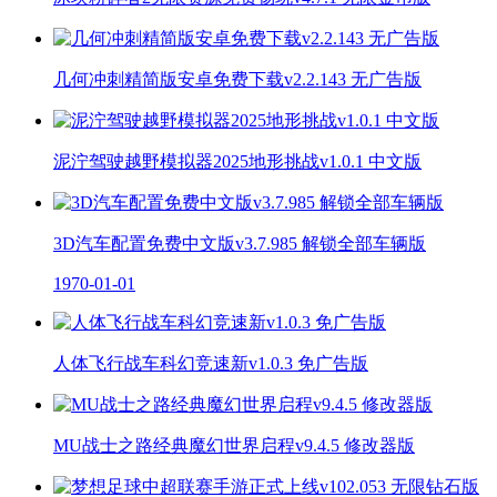
几何冲刺精简版安卓免费下载v2.2.143 无广告版
泥泞驾驶越野模拟器2025地形挑战v1.0.1 中文版
3D汽车配置免费中文版v3.7.985 解锁全部车辆版
1970-01-01
人体飞行战车科幻竞速新v1.0.3 免广告版
MU战士之路经典魔幻世界启程v9.4.5 修改器版