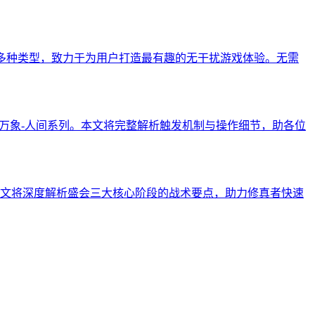
作等多种类型，致力于为用户打造最有趣的无干扰游戏体验。无需
万象-人间系列。本文将完整解析触发机制与操作细节，助各位
文将深度解析盛会三大核心阶段的战术要点，助力修真者快速