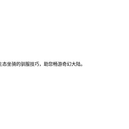
生态坐骑的驯服技巧，助您畅游奇幻大陆。