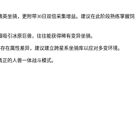
精英坐骑，更附带30日双倍采集增益。建议在此阶段熟练掌握饲
饵吸引冰原巨兽，往往能获得稀有变异坐骑。
骑存在属性差异，建议建立跨星系坐骑库以应对多变环境。
真正的人兽一体战斗模式。