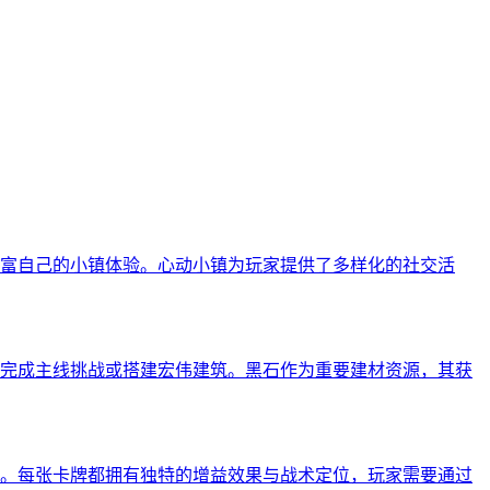
富自己的小镇体验。心动小镇为玩家提供了多样化的社交活
完成主线挑战或搭建宏伟建筑。黑石作为重要建材资源，其获
。每张卡牌都拥有独特的增益效果与战术定位，玩家需要通过