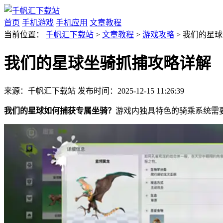
首页
手机游戏
手机应用
文章教程
当前位置：
千帆汇下载站
>
文章教程
>
游戏攻略
> 我们的星
我们的星球坐骑抓捕攻略详解
来源：千帆汇下载站
发布时间：2025-12-15 11:26:39
我们的星球如何捕获专属坐骑？
游戏内独具特色的骑乘系统需