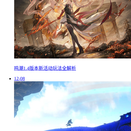
鸣潮1.4版本新活动玩法全解析
12-08