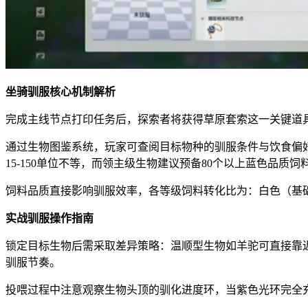
坐骑驯服核心机制解析
完成主线节点打印任务后，探索者将获得草原套索这一关键道
通过生物图鉴系统，玩家可查阅目标物种的驯服条件与饮食偏好。
15-150单位不等，而领主级生物建议预备80个以上蓝色品质饲
饲料品质直接影响驯服效率，各等级饲料转化比为：白色（基础1倍
实战驯服操作指南
锁定目标生物后需采取差异策略：温顺型生物如羊驼可直接靠
驯服节奏。
投喂过程中注意观察生物头顶的驯化进度环，当紫色光环完全