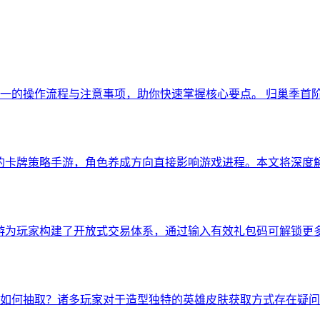
一的操作流程与注意事项，助你快速掌握核心要点。 归巢季首阶
的卡牌策略手游，角色养成方向直接影响游戏进程。本文将深度
侠手游为玩家构建了开放式交易体系，通过输入有效礼包码可解锁
如何抽取？诸多玩家对于造型独特的英雄皮肤获取方式存在疑问