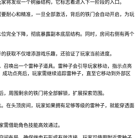
玩家将发现一个树藤结构，它标志着进入下一阶段的入口。
需要耐心和精准，一旦全部激活，背后的铁门会自动开启，为玩
水位完全下降，彻底暴露副本底层结构。同时，房间右侧有两个
号的获取不仅增添游戏乐趣，还验证了玩家当前进度。
像，召唤出一个雷种子道具。雷种子会引导玩家移动，指示点亮
。成功点亮后，玩家需继续追踪雷种子，直至它移动到外部区
针后，周围剩余的铁门将全部解锁，扩展探索范围。
达。在头顶房间，玩家如果拥有足够等级的雷种子，就能穿透面
玩家需借助角色技能高效通过。
意空间布局，确保继电石形成有效连接。玩家可使用附近雷种子