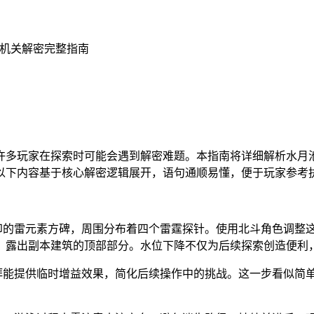
池机关解密完整指南
许多玩家在探索时可能会遇到解密难题。本指南将详细解析水月
以下内容基于核心解密逻辑展开，语句通顺易懂，便于玩家参考
封印的雷元素方碑，周围分布着四个雷霆探针。使用北斗角色调整
，露出副本建筑的顶部部分。水位下降不仅为后续探索创造便利
参拜能提供临时增益效果，简化后续操作中的挑战。这一步看似简