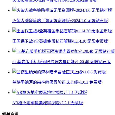
火影忍者全人物激斗冒险v1.69.72.8 无限金币版
火柴人战争策略手游无限资源版v2024.1.0 无限钻石版
王国保卫战4全英雄金币钻石解锁v1.14.30 无限金币版
mc基岩版手机版无限资源内置功能v1.20.40 无限钻石版
兰德里纳河的森林暗黑冒险正式上线v1.0.3 免费版
AR枪火地牢像素地牢探险v2.2.1 无敌版
相关资讯