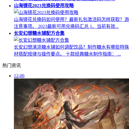
山海镜花2023兑换码使用攻略
山海镜花兑换码如何使用？最新礼包激活码怎样获取？游
注意事项。 2023最新可用兑换码汇总 1、当前有效...
长安幻想糖水铺配方合集
长安幻想清凉糖水铺如何调配饮品？制作糖水有哪些特殊
材搭配规律与操作要点。 十款经典糖水制作指南： ...
热门资讯
12-06