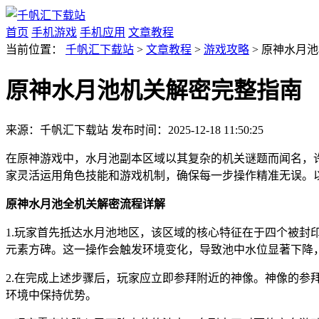
首页
手机游戏
手机应用
文章教程
当前位置：
千帆汇下载站
>
文章教程
>
游戏攻略
> 原神水月
原神水月池机关解密完整指南
来源：千帆汇下载站
发布时间：2025-12-18 11:50:25
在原神游戏中，水月池副本区域以其复杂的机关谜题而闻名，
家灵活运用角色技能和游戏机制，确保每一步操作精准无误。
原神水月池全机关解密流程详解
1.玩家首先抵达水月池地区，该区域的核心特征在于四个被
元素方碑。这一操作会触发环境变化，导致池中水位显著下降
2.在完成上述步骤后，玩家应立即参拜附近的神像。神像的
环境中保持优势。