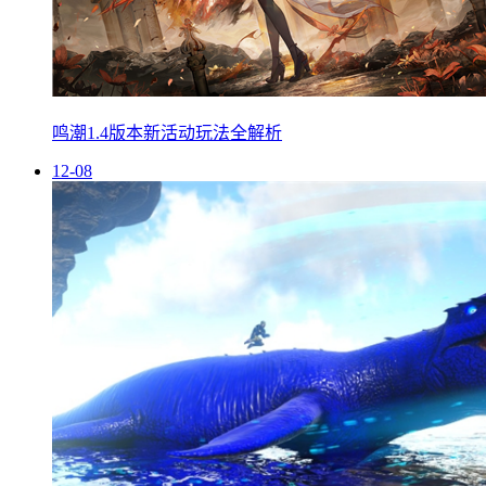
鸣潮1.4版本新活动玩法全解析
12-08