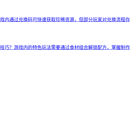
戏内通过兑换码可快速获取珍稀资源，但部分玩家对兑换流程存在
技巧？游戏内的特色玩法需要通过食材组合解锁配方，掌握制作