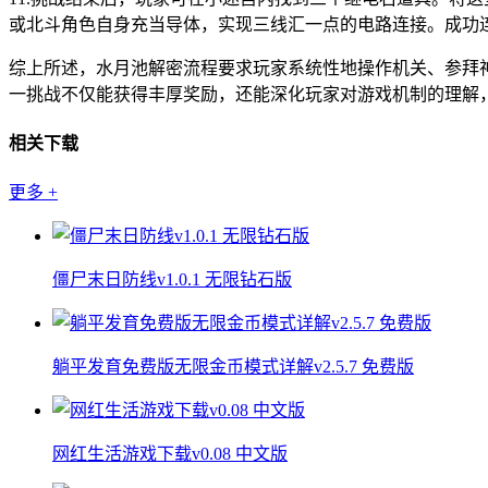
或北斗角色自身充当导体，实现三线汇一点的电路连接。成功
综上所述，水月池解密流程要求玩家系统性地操作机关、参拜
一挑战不仅能获得丰厚奖励，还能深化玩家对游戏机制的理解
相关下载
更多
+
僵尸末日防线v1.0.1 无限钻石版
躺平发育免费版无限金币模式详解v2.5.7 免费版
网红生活游戏下载v0.08 中文版