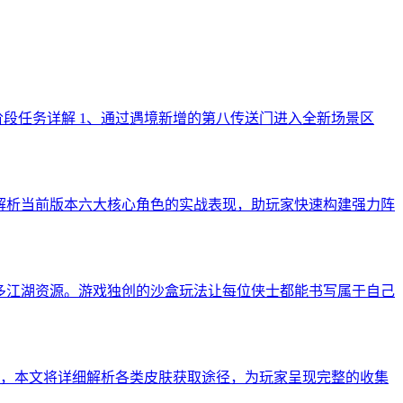
段任务详解 1、通过遇境新增的第八传送门进入全新场景区
解析当前版本六大核心角色的实战表现，助玩家快速构建强力阵
更多江湖资源。游戏独创的沙盒玩法让每位侠士都能书写属于自己
，本文将详细解析各类皮肤获取途径，为玩家呈现完整的收集