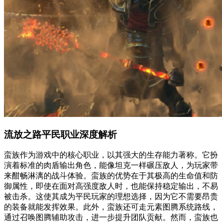
流放之路平民职业深度解析
蛮族作为游戏中的核心职业，以其强大的生存能力著称。它扮
演着标准的肉盾输出角色，能像坦克一样碾压敌人，为玩家带
来酣畅淋漓的战斗体验。蛮族的优势在于其极高的生命值和防
御属性，即使在面对高强度敌人时，也能保持稳定输出，不易
被击杀。这使其成为平民玩家的理想选择，因为它不需要昂贵
的装备就能发挥效果。此外，蛮族还可走元素图腾系统路线，
通过召唤图腾辅助攻击，进一步提升团队贡献。然而，蛮族也