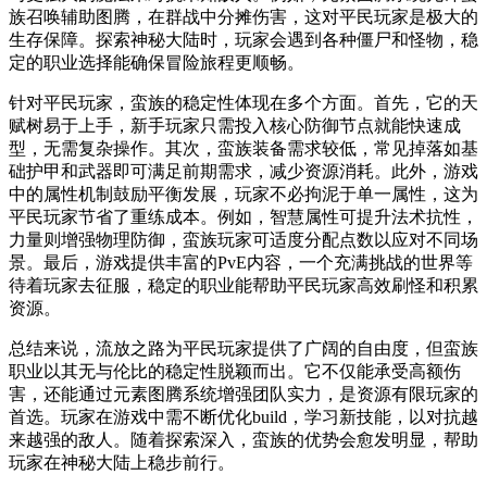
族召唤辅助图腾，在群战中分摊伤害，这对平民玩家是极大的
生存保障。探索神秘大陆时，玩家会遇到各种僵尸和怪物，稳
定的职业选择能确保冒险旅程更顺畅。
针对平民玩家，蛮族的稳定性体现在多个方面。首先，它的天
赋树易于上手，新手玩家只需投入核心防御节点就能快速成
型，无需复杂操作。其次，蛮族装备需求较低，常见掉落如基
础护甲和武器即可满足前期需求，减少资源消耗。此外，游戏
中的属性机制鼓励平衡发展，玩家不必拘泥于单一属性，这为
平民玩家节省了重练成本。例如，智慧属性可提升法术抗性，
力量则增强物理防御，蛮族玩家可适度分配点数以应对不同场
景。最后，游戏提供丰富的PvE内容，一个充满挑战的世界等
待着玩家去征服，稳定的职业能帮助平民玩家高效刷怪和积累
资源。
总结来说，流放之路为平民玩家提供了广阔的自由度，但蛮族
职业以其无与伦比的稳定性脱颖而出。它不仅能承受高额伤
害，还能通过元素图腾系统增强团队实力，是资源有限玩家的
首选。玩家在游戏中需不断优化build，学习新技能，以对抗越
来越强的敌人。随着探索深入，蛮族的优势会愈发明显，帮助
玩家在神秘大陆上稳步前行。