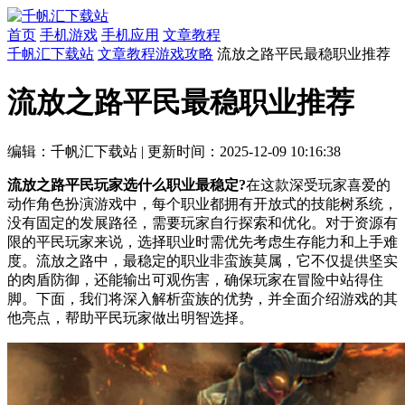
首页
手机游戏
手机应用
文章教程
千帆汇下载站
文章教程
游戏攻略
流放之路平民最稳职业推荐
流放之路平民最稳职业推荐
编辑：千帆汇下载站
|
更新时间：2025-12-09 10:16:38
流放之路平民玩家选什么职业最稳定?
在这款深受玩家喜爱的
动作角色扮演游戏中，每个职业都拥有开放式的技能树系统，
没有固定的发展路径，需要玩家自行探索和优化。对于资源有
限的平民玩家来说，选择职业时需优先考虑生存能力和上手难
度。流放之路中，最稳定的职业非蛮族莫属，它不仅提供坚实
的肉盾防御，还能输出可观伤害，确保玩家在冒险中站得住
脚。下面，我们将深入解析蛮族的优势，并全面介绍游戏的其
他亮点，帮助平民玩家做出明智选择。