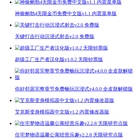
神偷鲍勃4无限金币免费中文版v1.1 内置菜单版
关键打击行动沉浸式射击v2.0 免费版
超级工厂生产者汉化版v1.0.2 无限钞票版
你好邻居完整章节免费畅玩沉浸式v4.0.0 全皮肤解锁版
艾克斯变身模拟器中文版v1.2 内置修改器版
住宅梦物语温馨公寓经营乐趣v2.2.8 无限研究点版