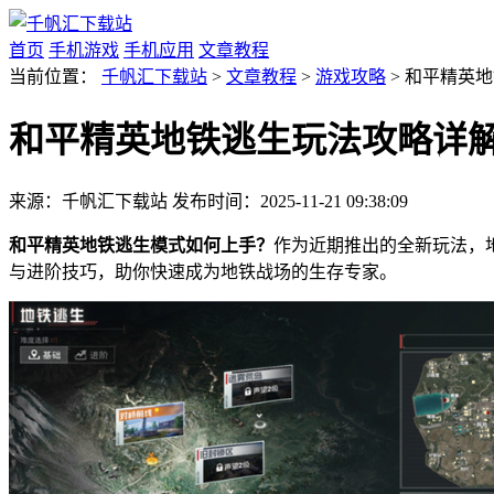
首页
手机游戏
手机应用
文章教程
当前位置：
千帆汇下载站
>
文章教程
>
游戏攻略
> 和平精英
和平精英地铁逃生玩法攻略详
来源：千帆汇下载站
发布时间：2025-11-21 09:38:09
和平精英地铁逃生模式如何上手？
作为近期推出的全新玩法，
与进阶技巧，助你快速成为地铁战场的生存专家。