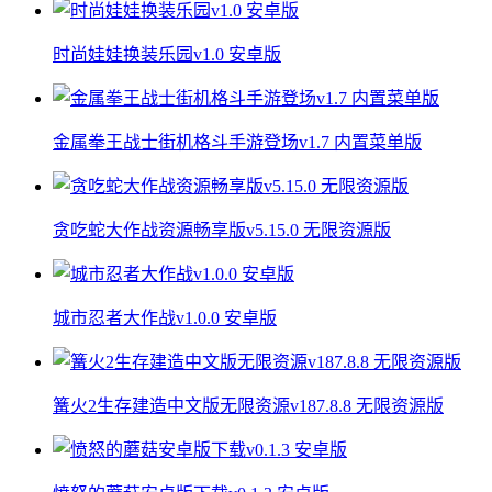
时尚娃娃换装乐园v1.0 安卓版
金属拳王战士街机格斗手游登场v1.7 内置菜单版
贪吃蛇大作战资源畅享版v5.15.0 无限资源版
城市忍者大作战v1.0.0 安卓版
篝火2生存建造中文版无限资源v187.8.8 无限资源版