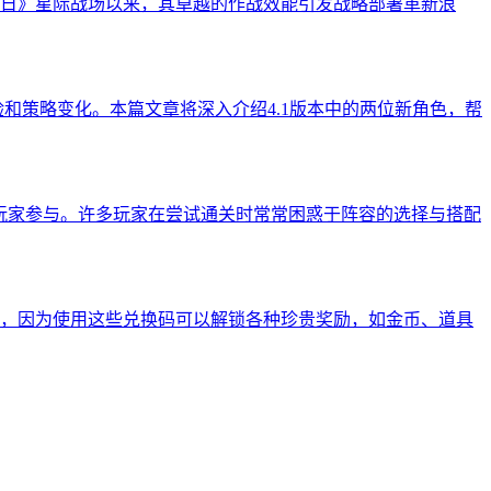
日》星际战场以来，其卓越的作战效能引发战略部署革新浪
和策略变化。本篇文章将深入介绍4.1版本中的两位新角色，帮
玩家参与。许多玩家在尝试通关时常常困惑于阵容的选择与搭配
码，因为使用这些兑换码可以解锁各种珍贵奖励，如金币、道具