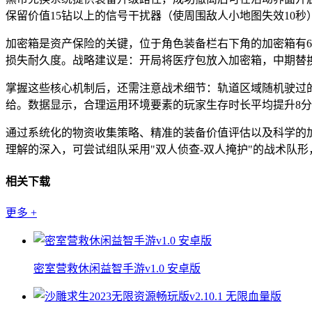
保留价值15钻以上的信号干扰器（使周围敌人小地图失效10
加密箱是资产保险的关键，位于角色装备栏右下角的加密箱有6
损失耐久度。战略建议是：开局将医疗包放入加密箱，中期替
掌握这些核心机制后，还需注意战术细节：轨道区域随机驶过
给。数据显示，合理运用环境要素的玩家生存时长平均提升8
通过系统化的物资收集策略、精准的装备价值评估以及科学的
理解的深入，可尝试组队采用"双人侦查-双人掩护"的战术队
相关下载
更多
+
密室营救休闲益智手游v1.0 安卓版