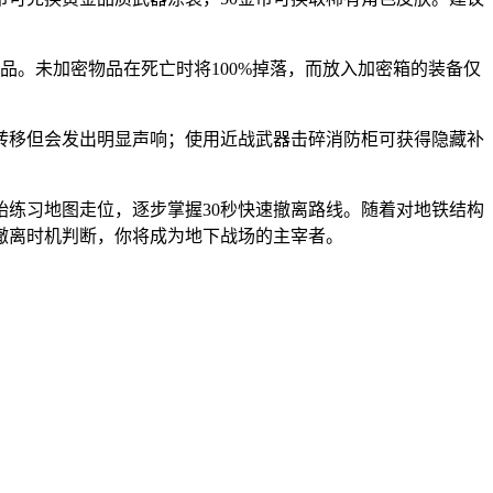
品。未加密物品在死亡时将100%掉落，而放入加密箱的装备仅
转移但会发出明显声响；使用近战武器击碎消防柜可获得隐藏补
练习地图走位，逐步掌握30秒快速撤离路线。随着对地铁结构
与撤离时机判断，你将成为地下战场的主宰者。