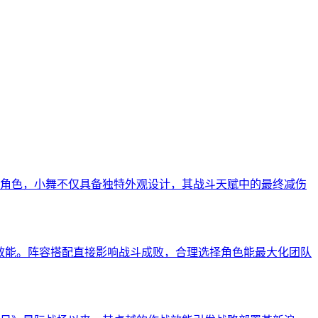
角色，小舞不仅具备独特外观设计，其战斗天赋中的最终减伤
效能。阵容搭配直接影响战斗成败，合理选择角色能最大化团队