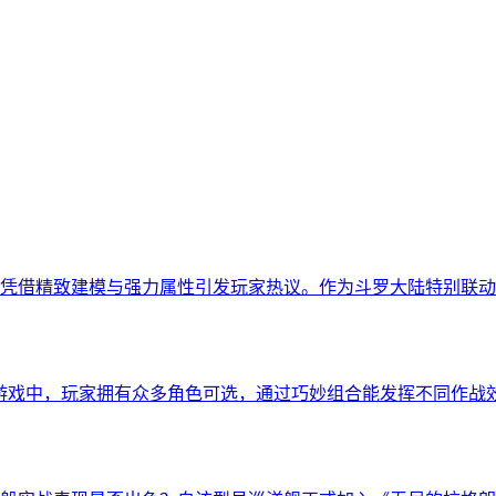
凭借精致建模与强力属性引发玩家热议。作为斗罗大陆特别联动
游戏中，玩家拥有众多角色可选，通过巧妙组合能发挥不同作战