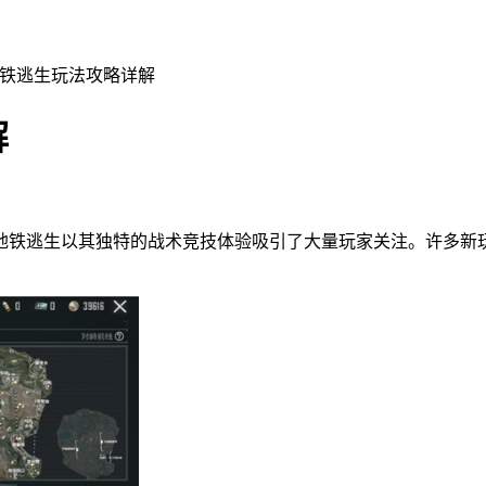
地铁逃生玩法攻略详解
解
地铁逃生以其独特的战术竞技体验吸引了大量玩家关注。许多新