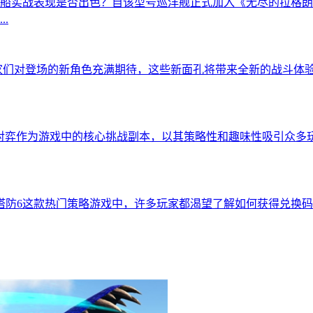
船实战表现是否出色？自该型号巡洋舰正式加入《无尽的拉格朗
.
家们对登场的新角色充满期待，这些新面孔将带来全新的战斗体验
对弈作为游戏中的核心挑战副本，以其策略性和趣味性吸引众多
塔防6这款热门策略游戏中，许多玩家都渴望了解如何获得兑换