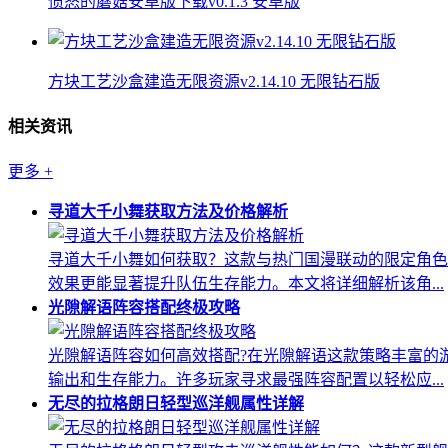
愤怒的蘑菇安卓版下载v0.1.3 安卓版
方块工艺沙盒建造无限资源v2.14.10 无限钻石版
相关资讯
更多
+
寻道大千小舞获取方法及价格解析
寻道大千小舞如何获取？这款与热门国漫联动的限定角色
效果更能显著提升队伍生存能力。本文将详细解析该角...
光隙解语阵容搭配终极攻略
光隙解语阵容如何高效搭配?在光隙解语这款策略丰富的
输出和生存能力。许多玩家寻求最强阵容配置以轻松应...
无尽的拉格朗日轻型巡洋舰属性详解