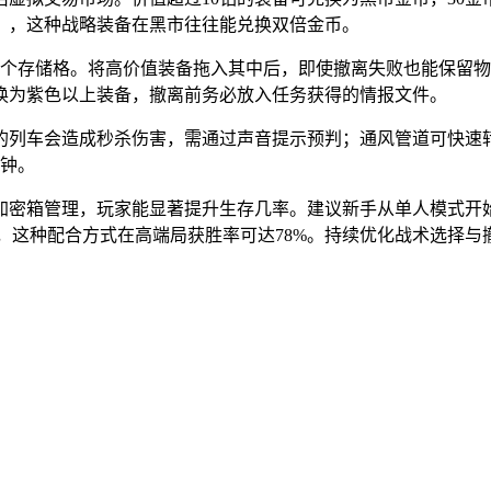
秒），这种战略装备在黑市往往能兑换双倍金币。
个存储格。将高价值装备拖入其中后，即使撤离失败也能保留物
换为紫色以上装备，撤离前务必放入任务获得的情报文件。
的列车会造成秒杀伤害，需通过声音提示预判；通风管道可快速
分钟。
加密箱管理，玩家能显著提升生存几率。建议新手从单人模式开始
形，这种配合方式在高端局获胜率可达78%。持续优化战术选择