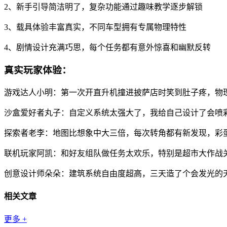
2、新手引导简洁明了，复杂功能通过趣味教学逐步解锁
3、载具体验丰富真实，不同车型拥有专属物理特性
4、剧情设计充满巧思，每个任务都有意外惊喜和幽默反转
真实玩家体验：
游戏达人小明：第一次开直升机撞进披萨店时笑到肚子疼，物
沙盒爱好者丸子：自定义系统太强大了，我给自己设计了会喷
探索者老李：地图比想象中大三倍，每次转角都有新发现，彩
联机玩家阿凯：和好友组队做任务太欢乐，特别是超市大作战
创意设计师朵朵：建筑系统自由度超高，三天造了个会发光的
相关文章
更多
+