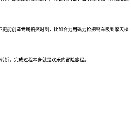
下更能创造专属搞笑时刻，比如合力用磁力枪把警车吸到摩天楼
外转折，完成过程本身就是欢乐的冒险旅程。