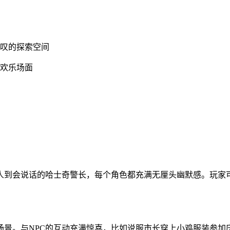
惊叹的探索空间
的欢乐场面
人到会说话的哈士奇警长，每个角色都充满无厘头幽默感。玩家
场景。与NPC的互动充满惊喜，比如说服市长穿上小鸡服装参加