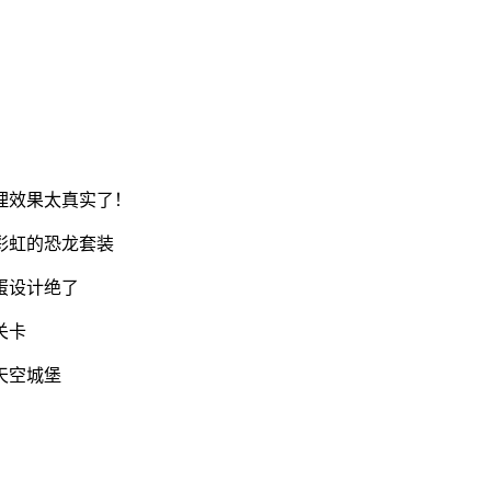
理效果太真实了！
彩虹的恐龙套装
蛋设计绝了
关卡
天空城堡