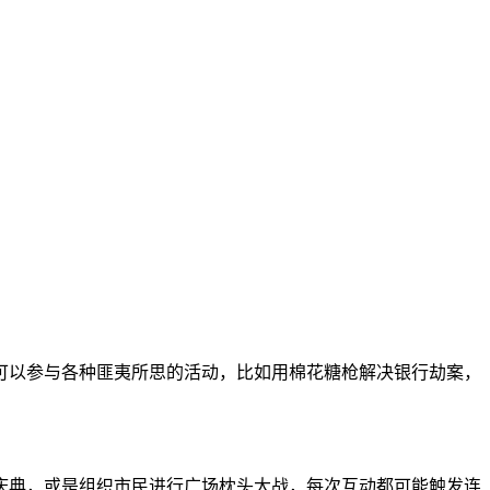
可以参与各种匪夷所思的活动，比如用棉花糖枪解决银行劫案，
庆典，或是组织市民进行广场枕头大战，每次互动都可能触发连