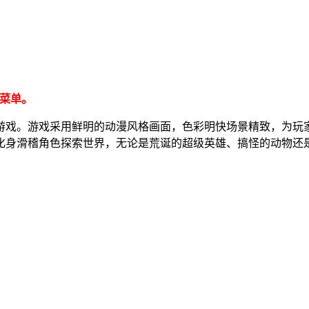
菜单。
游戏。游戏采用鲜明的动漫风格画面，色彩明快场景精致，为玩
化身滑稽角色探索世界，无论是荒诞的超级英雄、搞怪的动物还