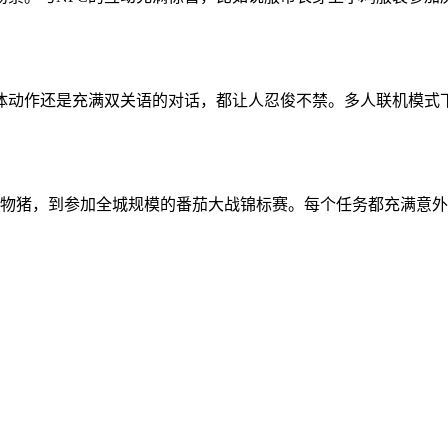
体动作还是充满双关语的对话，都让人忍俊不禁。多人联机模式
宠物猪，到参加全城规模的番茄大战锦标赛。每个任务都充满意