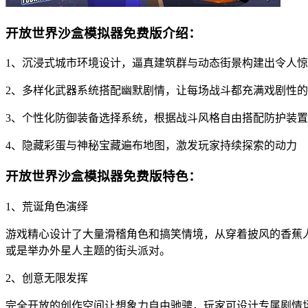
开放世界沙盒模拟器免费版介绍：
1、沉浸式城市环境设计，逼真建筑群与动态街景构建出令人
2、多样化武器系统搭配幽默剧情，让每场战斗都充满戏剧性
3、个性化防御装备选择系统，根据战斗风格自由搭配防护装置
4、隐藏彩蛋与神秘宝藏遍布地图，激发玩家持续探索的动力
开放世界沙盒模拟器免费版特色：
1、荒诞角色演绎
游戏精心设计了大量滑稽角色和搞笑情境，从穿着披风的香蕉
或是举办外星人主题的街头派对。
2、创意无限发挥
完全开放的创作空间让想象力自由驰骋，玩家可设计专属剧情