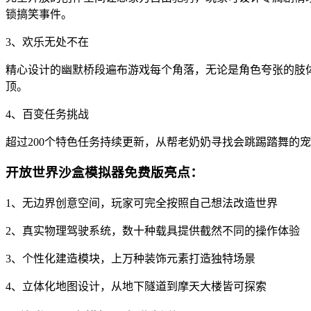
锁搞笑事件。
3、欢乐无处不在
精心设计的幽默桥段遍布游戏每个角落，无论是角色夸张的肢
顶。
4、百变任务挑战
超过200个特色任务持续更新，从帮老奶奶寻找会跳踢踏舞的
开放世界沙盒模拟器免费版亮点：
1、无边界创意空间，玩家可完全按照自己想法改造世界
2、真实物理驾驶系统，数十种载具提供截然不同的操作体验
3、个性化建造模块，上万种装饰元素打造独特场景
4、立体化地图设计，从地下隧道到摩天大楼皆可探索