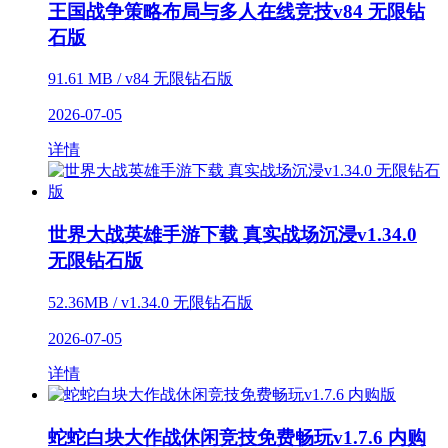
王国战争策略布局与多人在线竞技v84 无限钻
石版
91.61 MB / v84 无限钻石版
2026-07-05
详情
世界大战英雄手游下载 真实战场沉浸v1.34.0
无限钻石版
52.36MB / v1.34.0 无限钻石版
2026-07-05
详情
蛇蛇白块大作战休闲竞技免费畅玩v1.7.6 内购