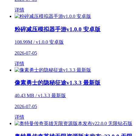
详情
粉碎减压模拟器手游v1.0.0 安卓版
108.99M / v1.0.0 安卓版
2026-07-05
详情
像素勇士的隐秘征途v1.3.3 最新版
40.43 MB / v1.3.3 最新版
2026-07-05
详情