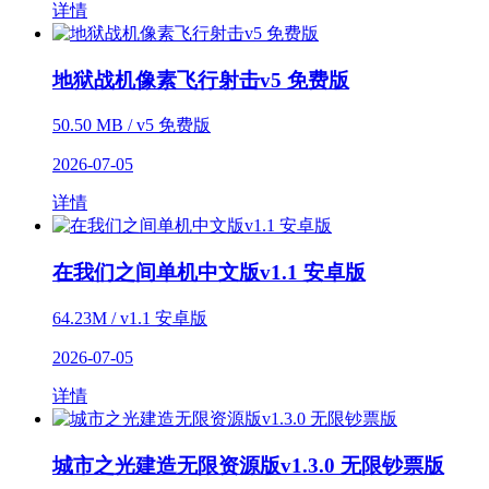
详情
地狱战机像素飞行射击v5 免费版
50.50 MB / v5 免费版
2026-07-05
详情
在我们之间单机中文版v1.1 安卓版
64.23M / v1.1 安卓版
2026-07-05
详情
城市之光建造无限资源版v1.3.0 无限钞票版