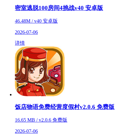
密室逃脱100房间4挑战v40 安卓版
46.48M / v40 安卓版
2026-07-06
详情
饭店物语免费经营度假村v2.0.6 免费版
16.65 MB / v2.0.6 免费版
2026-07-06