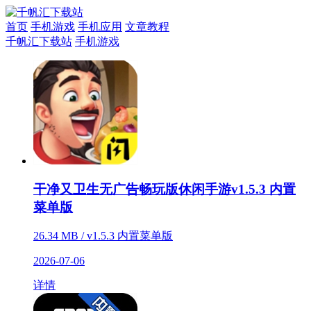
首页
手机游戏
手机应用
文章教程
千帆汇下载站
手机游戏
干净又卫生无广告畅玩版休闲手游v1.5.3 内置
菜单版
26.34 MB / v1.5.3 内置菜单版
2026-07-06
详情