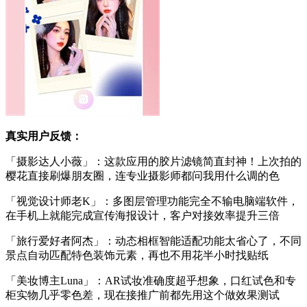
真实用户反馈：
「摄影达人小薇」：这款应用的胶片滤镜简直封神！上次拍的
樱花直接刷爆朋友圈，连专业摄影师都问我用什么调的色
「视觉设计师老K」：多图层管理功能完全不输电脑端软件，
在手机上就能完成宣传海报设计，客户对接效率提升三倍
「旅行爱好者阿杰」：动态相框智能适配功能太省心了，不同
景点自动匹配特色装饰元素，再也不用花半小时找贴纸
「美妆博主Luna」：AR试妆准确度超乎想象，口红试色和专
柜实物几乎零色差，现在接推广前都先用这个做效果测试