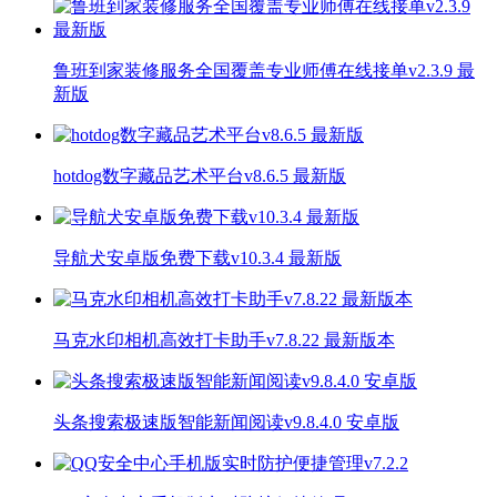
鲁班到家装修服务全国覆盖专业师傅在线接单v2.3.9 最
新版
hotdog数字藏品艺术平台v8.6.5 最新版
导航犬安卓版免费下载v10.3.4 最新版
马克水印相机高效打卡助手v7.8.22 最新版本
头条搜索极速版智能新闻阅读v9.8.4.0 安卓版