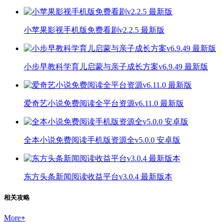
小苹果影视手机版免费看剧v2.2.5 最新版
小步早教科学育儿启蒙与亲子成长方案v6.9.49 最新版
爱奇艺小说免费阅读全平台资源v6.11.0 最新版
全本小说免费阅读手机版资源全v5.0.0 安卓版
东方头条新闻阅读收益平台v3.0.4 最新版本
相关攻略
More
+