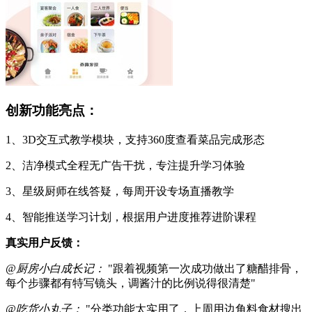
创新功能亮点：
1、3D交互式教学模块，支持360度查看菜品完成形态
2、洁净模式全程无广告干扰，专注提升学习体验
3、星级厨师在线答疑，每周开设专场直播教学
4、智能推送学习计划，根据用户进度推荐进阶课程
真实用户反馈：
@厨房小白成长记：
"跟着视频第一次成功做出了糖醋排骨，
每个步骤都有特写镜头，调酱汁的比例说得很清楚"
@吃货小丸子：
"分类功能太实用了，上周用边角料食材搜出