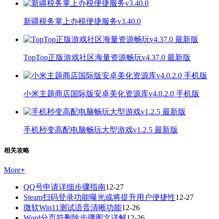
新疆税务掌上办税便捷服务v3.40.0
TopTop正版游戏社区海量资源畅玩v4.37.0 最新版
小米主题商店国际版安卓美化资源库v4.0.2.0 手机版
手机秒变高配电脑畅玩大型游戏v1.2.5 最新版
相关攻略
More
+
QQ号申请详细步骤指南
12-27
Steam扫码登录功能曝光或将提升用户便捷性
12-27
微软Win11测试语音清晰功能
12-26
Word分页符删除步骤图文详解
12-26