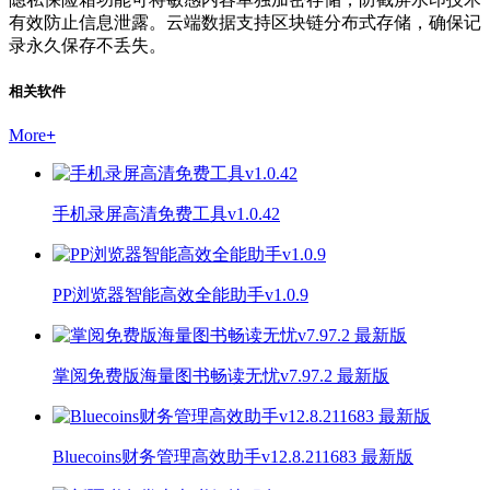
有效防止信息泄露。云端数据支持区块链分布式存储，确保记
录永久保存不丢失。
相关软件
More
+
手机录屏高清免费工具v1.0.42
PP浏览器智能高效全能助手v1.0.9
掌阅免费版海量图书畅读无忧v7.97.2 最新版
Bluecoins财务管理高效助手v12.8.211683 最新版