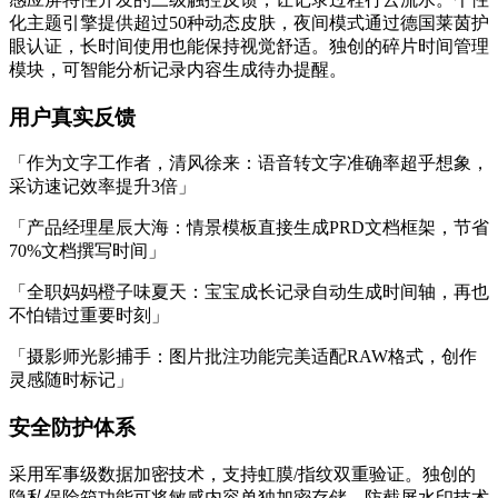
化主题引擎提供超过50种动态皮肤，夜间模式通过德国莱茵护
眼认证，长时间使用也能保持视觉舒适。独创的碎片时间管理
模块，可智能分析记录内容生成待办提醒。
用户真实反馈
「作为文字工作者，清风徐来：语音转文字准确率超乎想象，
采访速记效率提升3倍」
「产品经理星辰大海：情景模板直接生成PRD文档框架，节省
70%文档撰写时间」
「全职妈妈橙子味夏天：宝宝成长记录自动生成时间轴，再也
不怕错过重要时刻」
「摄影师光影捕手：图片批注功能完美适配RAW格式，创作
灵感随时标记」
安全防护体系
采用军事级数据加密技术，支持虹膜/指纹双重验证。独创的
隐私保险箱功能可将敏感内容单独加密存储，防截屏水印技术