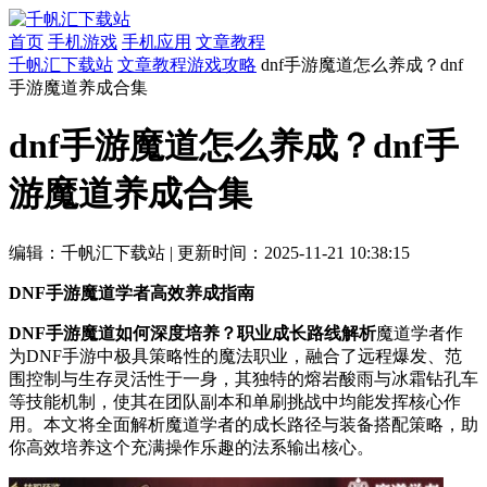
首页
手机游戏
手机应用
文章教程
千帆汇下载站
文章教程
游戏攻略
dnf手游魔道怎么养成？dnf
手游魔道养成合集
dnf手游魔道怎么养成？dnf手
游魔道养成合集
编辑：千帆汇下载站
|
更新时间：2025-11-21 10:38:15
DNF手游魔道学者高效养成指南
DNF手游魔道如何深度培养？职业成长路线解析
魔道学者作
为DNF手游中极具策略性的魔法职业，融合了远程爆发、范
围控制与生存灵活性于一身，其独特的熔岩酸雨与冰霜钻孔车
等技能机制，使其在团队副本和单刷挑战中均能发挥核心作
用。本文将全面解析魔道学者的成长路径与装备搭配策略，助
你高效培养这个充满操作乐趣的法系输出核心。