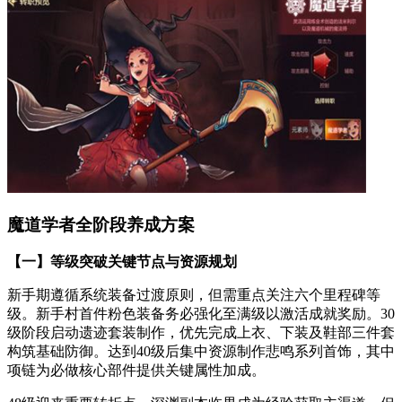
魔道学者全阶段养成方案
【一】等级突破关键节点与资源规划
新手期遵循系统装备过渡原则，但需重点关注六个里程碑等
级。新手村首件粉色装备务必强化至满级以激活成就奖励。30
级阶段启动遗迹套装制作，优先完成上衣、下装及鞋部三件套
构筑基础防御。达到40级后集中资源制作悲鸣系列首饰，其中
项链为必做核心部件提供关键属性加成。