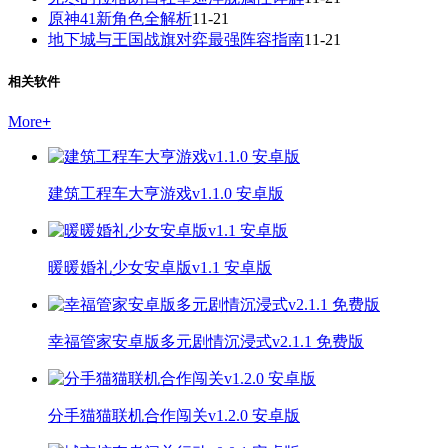
原神41新角色全解析
11-21
地下城与王国战旗对弈最强阵容指南
11-21
相关软件
More
+
建筑工程车大亨游戏v1.1.0 安卓版
暖暖婚礼少女安卓版v1.1 安卓版
幸福管家安卓版多元剧情沉浸式v2.1.1 免费版
分手猫猫联机合作闯关v1.2.0 安卓版