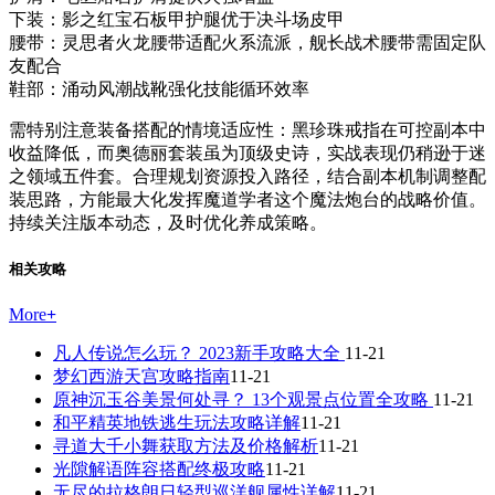
下装：影之红宝石板甲护腿优于决斗场皮甲
腰带：灵思者火龙腰带适配火系流派，舰长战术腰带需固定队
友配合
鞋部：涌动风潮战靴强化技能循环效率
需特别注意装备搭配的情境适应性：黑珍珠戒指在可控副本中
收益降低，而奥德丽套装虽为顶级史诗，实战表现仍稍逊于迷
之领域五件套。合理规划资源投入路径，结合副本机制调整配
装思路，方能最大化发挥魔道学者这个魔法炮台的战略价值。
持续关注版本动态，及时优化养成策略。
相关攻略
More
+
凡人传说怎么玩？ 2023新手攻略大全
11-21
梦幻西游天宫攻略指南
11-21
原神沉玉谷美景何处寻？ 13个观景点位置全攻略
11-21
和平精英地铁逃生玩法攻略详解
11-21
寻道大千小舞获取方法及价格解析
11-21
光隙解语阵容搭配终极攻略
11-21
无尽的拉格朗日轻型巡洋舰属性详解
11-21