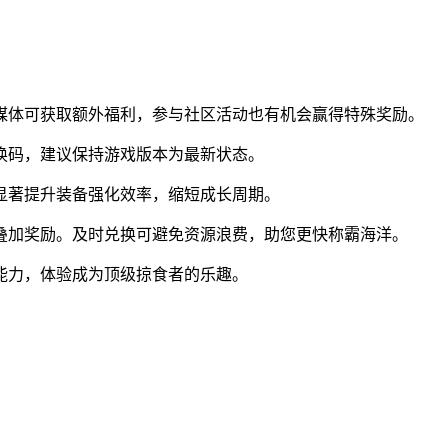
媒体可获取额外福利，参与社区活动也有机会赢得特殊奖励。
换码，建议保持游戏版本为最新状态。
显著提升装备强化效率，缩短成长周期。
叠加奖励。及时兑换可避免资源浪费，助您更快称霸海洋。
能力，体验成为顶级掠食者的乐趣。