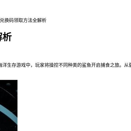
化兑换码领取方法全解析
解析
海洋生存游戏中，玩家将操控不同种类的鲨鱼开启捕食之旅。从