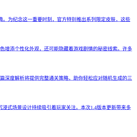
庆典。为纪念这一重要时刻，官方特别推出系列限定皮肤，这些
色增添个性化外观，还可能隐藏着游戏剧情的秘密线索。许多
篇深度解析将提供完整通关策略，助你轻松应对随机生成的三
沉浸式场景设计持续吸引着玩家关注。本次1.4版本更新带来多