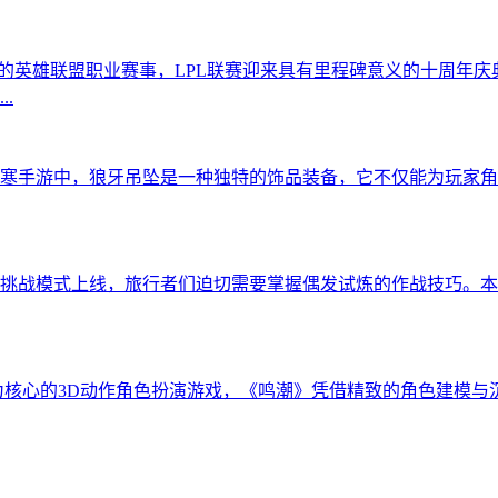
力的英雄联盟职业赛事，LPL联赛迎来具有里程碑意义的十周年
.
寒手游中，狼牙吊坠是一种独特的饰品装备，它不仅能为玩家角
挑战模式上线，旅行者们迫切需要掌握偶发试炼的作战技巧。本
为核心的3D动作角色扮演游戏，《鸣潮》凭借精致的角色建模与