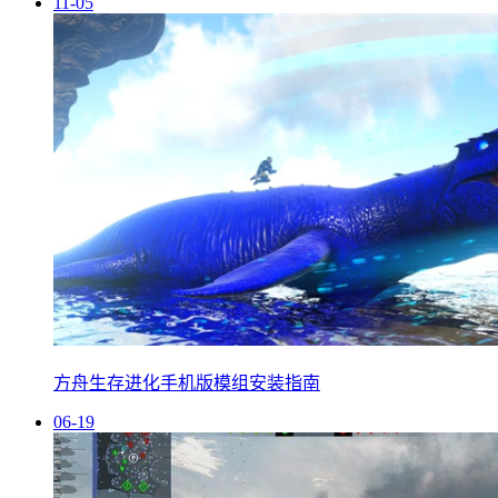
11-05
方舟生存进化手机版模组安装指南
06-19