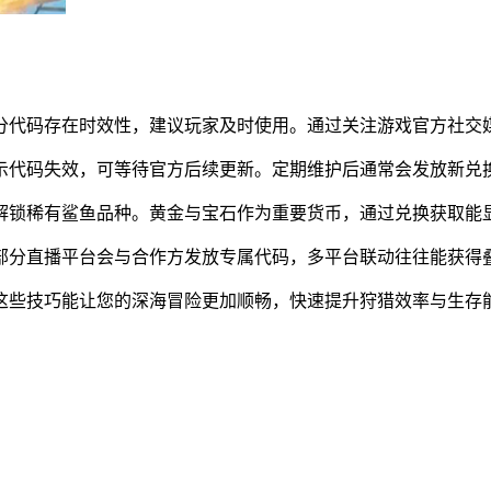
分代码存在时效性，建议玩家及时使用。通过关注游戏官方社交
示代码失效，可等待官方后续更新。定期维护后通常会发放新兑
解锁稀有鲨鱼品种。黄金与宝石作为重要货币，通过兑换获取能
部分直播平台会与合作方发放专属代码，多平台联动往往能获得
这些技巧能让您的深海冒险更加顺畅，快速提升狩猎效率与生存