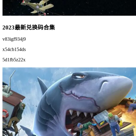
2023最新兑换码合集
v83igf934j9
x54cb154ds
5d1fb5z22x