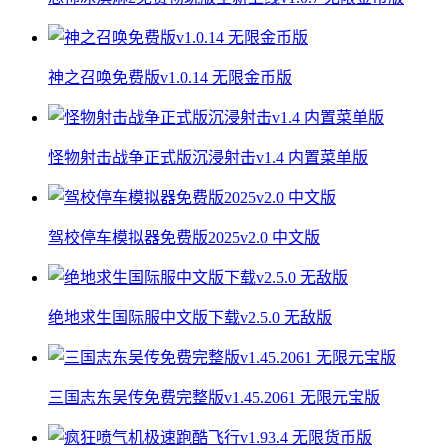
神之召唤免费版v1.0.14 无限金币版
怪物射击战争正式版沉浸射击v1.4 内置菜单版
驾校停车模拟器免费版2025v2.0 中文版
绝地求生国际服中文版下载v2.5.0 无敌版
三国志东吴传免费完整版v1.45.2061 无限元宝版