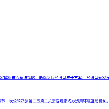
家解析核心玩法策略，助你掌握经济型成长方案。 经济型玩家发
心章节，坎公骑冠剑第二章第二关需要玩家巧妙运用环境互动机制