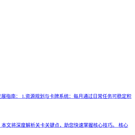
展指南： 1.资源规划与卡牌系统：每月通过日常任务可稳定积
。本文将深度解析关卡关键点，助您快速掌握核心技巧。 核心