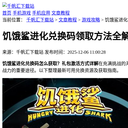
首页
手机游戏
手机应用
文章教程
当前位置：
千帆汇下载站
>
文章教程
>
游戏攻略
> 饥饿鲨进
饥饿鲨进化兑换码领取方法全
来源：千帆汇下载站
发布时间：2025-12-06 11:00:28
饥饿鲨进化兑换码怎么获取？礼包激活方式详解
在充满挑战的
战力的重要途径。以下整理最新可用兑换资源及获取指南。