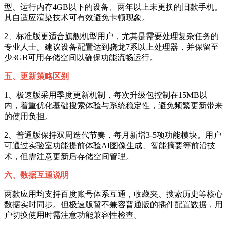
型、运行内存4GB以下的设备、两年以上未更换的旧款手机。
其自适应渲染技术可有效避免卡顿现象。
2、标准版更适合旗舰机型用户，尤其是需要处理复杂任务的
专业人士。建议设备配置达到骁龙7系以上处理器，并保留至
少3GB可用存储空间以确保功能流畅运行。
五、更新策略区别
1、极速版采用季度更新机制，每次升级包控制在15MB以
内，着重优化基础搜索体验与系统稳定性，避免频繁更新带来
的使用负担。
2、普通版保持双周迭代节奏，每月新增3-5项功能模块。用户
可通过实验室功能提前体验AI图像生成、智能摘要等前沿技
术，但需注意更新后存储空间管理。
六、数据互通说明
两款应用均支持百度账号体系互通，收藏夹、搜索历史等核心
数据实时同步。但极速版暂不兼容普通版的插件配置数据，用
户切换使用时需注意功能兼容性检查。