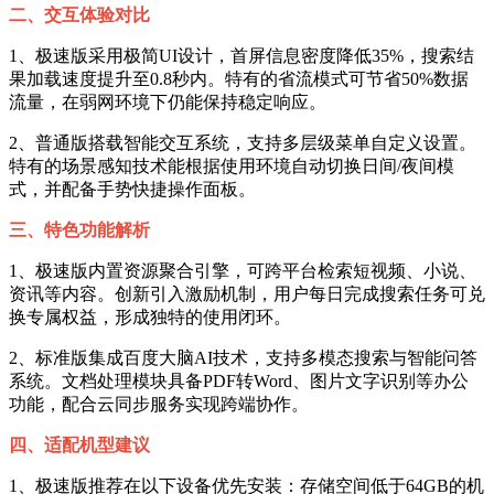
二、交互体验对比
1、极速版采用极简UI设计，首屏信息密度降低35%，搜索结
果加载速度提升至0.8秒内。特有的省流模式可节省50%数据
流量，在弱网环境下仍能保持稳定响应。
2、普通版搭载智能交互系统，支持多层级菜单自定义设置。
特有的场景感知技术能根据使用环境自动切换日间/夜间模
式，并配备手势快捷操作面板。
三、特色功能解析
1、极速版内置资源聚合引擎，可跨平台检索短视频、小说、
资讯等内容。创新引入激励机制，用户每日完成搜索任务可兑
换专属权益，形成独特的使用闭环。
2、标准版集成百度大脑AI技术，支持多模态搜索与智能问答
系统。文档处理模块具备PDF转Word、图片文字识别等办公
功能，配合云同步服务实现跨端协作。
四、适配机型建议
1、极速版推荐在以下设备优先安装：存储空间低于64GB的机