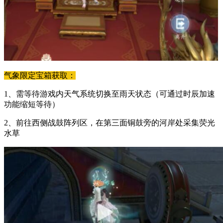
气象限定宝箱获取：
1、需等待游戏内天气系统切换至雨天状态（可通过时辰加速
功能缩短等待）
2、前往西侧战鼓阵列区，在第三面铜鼓旁的河岸处采集荧光
水草