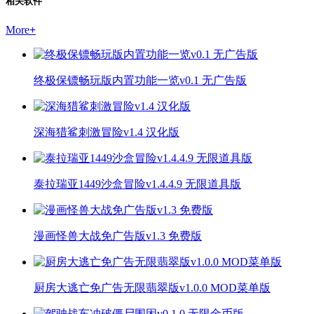
相关软件
More
+
终极保镖畅玩版内置功能一览v0.1 无广告版
深海猎鲨刺激冒险v1.4 汉化版
泰拉瑞亚1449沙盒冒险v1.4.4.9 无限道具版
漫画怪兽大战免广告版v1.3 免费版
厨房大逃亡免广告无限翡翠版v1.0.0 MOD菜单版