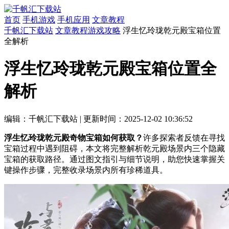
首页
手机游戏
手机应用
文章教程
千帆汇下载站
文章教程
游戏攻略
浮生忆玲珑乾元殿宝箱位置
全解析
浮生忆玲珑乾元殿宝箱位置全
解析
编辑：千帆汇下载站
|
更新时间：2025-12-02 10:36:52
浮生忆玲珑乾元殿奇物宝箱如何获取？
许多探索者反馈在寻找
宝箱过程中遇到阻碍，本文将完整解析乾元殿场景内三个隐藏
宝箱的获取路径。通过图文指引与细节说明，助您快速掌握关
键操作步骤，完整收录场景内所有珍稀道具。