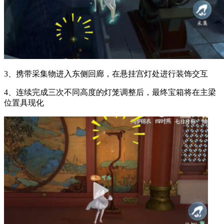
3、携带采集物进入东侧回廊，在悬挂宫灯处进行装饰交互
4、连续完成三次不同高度的灯笼调整后，最终宝箱将在主梁
位置具现化