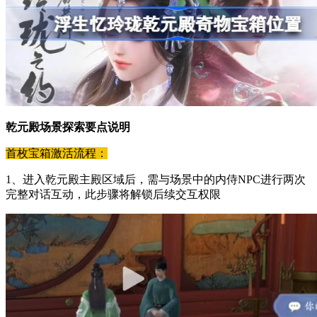
乾元殿场景探索要点说明
首枚宝箱激活流程：
1、进入乾元殿主殿区域后，需与场景中的内侍NPC进行两次
完整对话互动，此步骤将解锁后续交互权限