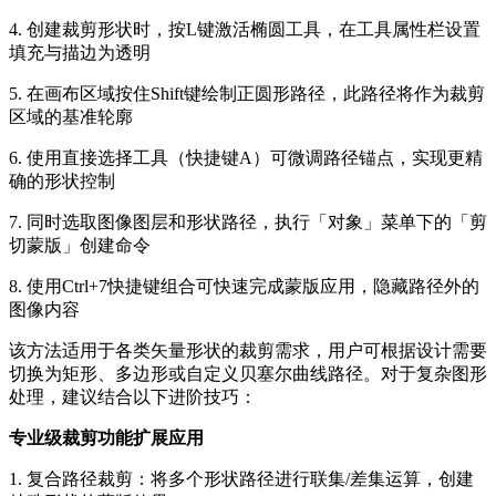
4. 创建裁剪形状时，按L键激活椭圆工具，在工具属性栏设置
填充与描边为透明
5. 在画布区域按住Shift键绘制正圆形路径，此路径将作为裁剪
区域的基准轮廓
6. 使用直接选择工具（快捷键A）可微调路径锚点，实现更精
确的形状控制
7. 同时选取图像图层和形状路径，执行「对象」菜单下的「剪
切蒙版」创建命令
8. 使用Ctrl+7快捷键组合可快速完成蒙版应用，隐藏路径外的
图像内容
该方法适用于各类矢量形状的裁剪需求，用户可根据设计需要
切换为矩形、多边形或自定义贝塞尔曲线路径。对于复杂图形
处理，建议结合以下进阶技巧：
专业级裁剪功能扩展应用
1. 复合路径裁剪：将多个形状路径进行联集/差集运算，创建