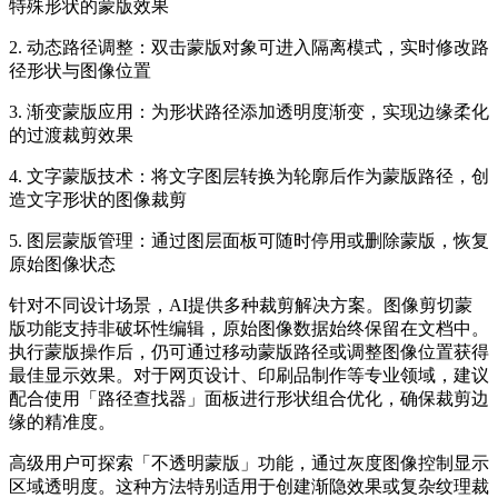
特殊形状的蒙版效果
2. 动态路径调整：双击蒙版对象可进入隔离模式，实时修改路
径形状与图像位置
3. 渐变蒙版应用：为形状路径添加透明度渐变，实现边缘柔化
的过渡裁剪效果
4. 文字蒙版技术：将文字图层转换为轮廓后作为蒙版路径，创
造文字形状的图像裁剪
5. 图层蒙版管理：通过图层面板可随时停用或删除蒙版，恢复
原始图像状态
针对不同设计场景，AI提供多种裁剪解决方案。图像剪切蒙
版功能支持非破坏性编辑，原始图像数据始终保留在文档中。
执行蒙版操作后，仍可通过移动蒙版路径或调整图像位置获得
最佳显示效果。对于网页设计、印刷品制作等专业领域，建议
配合使用「路径查找器」面板进行形状组合优化，确保裁剪边
缘的精准度。
高级用户可探索「不透明蒙版」功能，通过灰度图像控制显示
区域透明度。这种方法特别适用于创建渐隐效果或复杂纹理裁