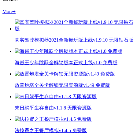
More
+
真实驾驶模拟器2021全新畅玩版上线v1.9.10 无限钻石版
海贼王少年跳跃全解锁版本正式上线v1.0 免费版
放置炮塔全关卡解锁无限资源版v1.49 免费版
末日躺平生存自由v1.1.8 无限资源版
法拉费之王餐厅模拟v1.4.5 免费版