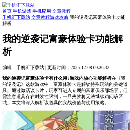
首页
手机游戏
手机应用
文章教程
千帆汇下载站
文章教程
游戏攻略
我的逆袭记富豪体验卡功能
解析
我的逆袭记富豪体验卡功能解
析
编辑：千帆汇下载站
|
更新时间：2025-12-08 09:26:32
我的逆袭记富豪体验卡有什么用?游戏内核心功能解析
在《我
的逆袭记》这款游戏中，富豪体验卡是解锁特殊玩法的关键道
具。通过激活该卡片，玩家可进入专属的富豪俱乐部场景，但
需注意道具存在时效性限制，一旦失效将无法继续访问该区
域。本文将深入解析该道具的实战价值与使用策略。