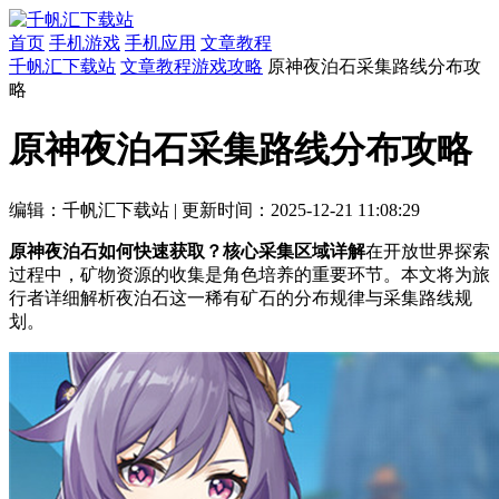
首页
手机游戏
手机应用
文章教程
千帆汇下载站
文章教程
游戏攻略
原神夜泊石采集路线分布攻
略
原神夜泊石采集路线分布攻略
编辑：千帆汇下载站
|
更新时间：2025-12-21 11:08:29
原神夜泊石如何快速获取？核心采集区域详解
在开放世界探索
过程中，矿物资源的收集是角色培养的重要环节。本文将为旅
行者详细解析夜泊石这一稀有矿石的分布规律与采集路线规
划。