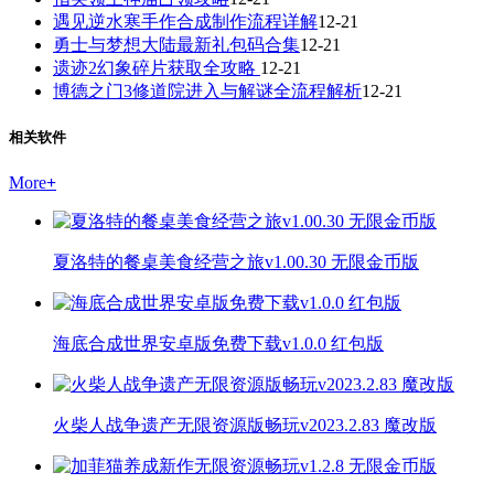
遇见逆水寒手作合成制作流程详解
12-21
勇士与梦想大陆最新礼包码合集
12-21
遗迹2幻象碎片获取全攻略
12-21
博德之门3修道院进入与解谜全流程解析
12-21
相关软件
More
+
夏洛特的餐桌美食经营之旅v1.00.30 无限金币版
海底合成世界安卓版免费下载v1.0.0 红包版
火柴人战争遗产无限资源版畅玩v2023.2.83 魔改版