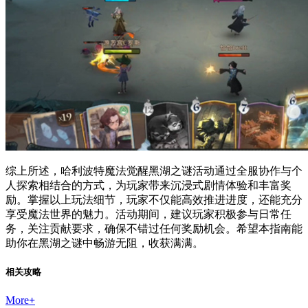
综上所述，哈利波特魔法觉醒黑湖之谜活动通过全服协作与个
人探索相结合的方式，为玩家带来沉浸式剧情体验和丰富奖
励。掌握以上玩法细节，玩家不仅能高效推进进度，还能充分
享受魔法世界的魅力。活动期间，建议玩家积极参与日常任
务，关注贡献要求，确保不错过任何奖励机会。希望本指南能
助你在黑湖之谜中畅游无阻，收获满满。
相关攻略
More
+