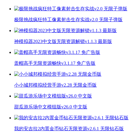
极限挑战疯狂特工像素射击生存实战v2.0 无限子弹版
神模拟器2023中文版无限资源解锁v1.1.3 最新版
盖帽高手无限资源畅快v3.1.17 免广告版
小小城邦模拟经营手游v2.28 无限金币版
甜瓜游乐场中文模组版v26.0 中文版
我的安吉拉2内置金币钻石无限资源v2.6.1 无限钻石版