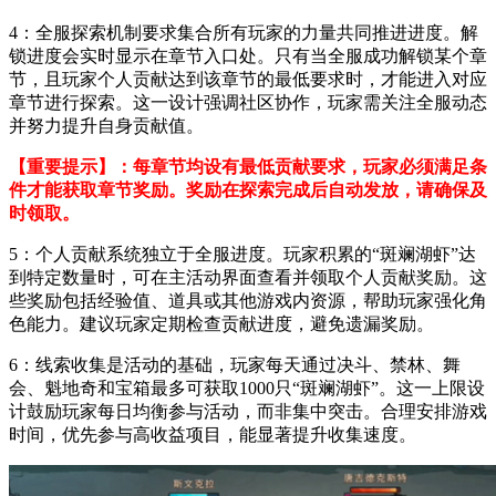
4：全服探索机制要求集合所有玩家的力量共同推进进度。解
锁进度会实时显示在章节入口处。只有当全服成功解锁某个章
节，且玩家个人贡献达到该章节的最低要求时，才能进入对应
章节进行探索。这一设计强调社区协作，玩家需关注全服动态
并努力提升自身贡献值。
【重要提示】：每章节均设有最低贡献要求，玩家必须满足条
件才能获取章节奖励。奖励在探索完成后自动发放，请确保及
时领取。
5：个人贡献系统独立于全服进度。玩家积累的“斑斓湖虾”达
到特定数量时，可在主活动界面查看并领取个人贡献奖励。这
些奖励包括经验值、道具或其他游戏内资源，帮助玩家强化角
色能力。建议玩家定期检查贡献进度，避免遗漏奖励。
6：线索收集是活动的基础，玩家每天通过决斗、禁林、舞
会、魁地奇和宝箱最多可获取1000只“斑斓湖虾”。这一上限设
计鼓励玩家每日均衡参与活动，而非集中突击。合理安排游戏
时间，优先参与高收益项目，能显著提升收集速度。