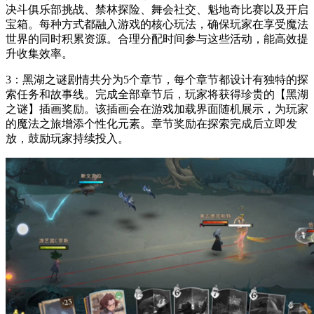
决斗俱乐部挑战、禁林探险、舞会社交、魁地奇比赛以及开启
宝箱。每种方式都融入游戏的核心玩法，确保玩家在享受魔法
世界的同时积累资源。合理分配时间参与这些活动，能高效提
升收集效率。
3：黑湖之谜剧情共分为5个章节，每个章节都设计有独特的探
索任务和故事线。完成全部章节后，玩家将获得珍贵的【黑湖
之谜】插画奖励。该插画会在游戏加载界面随机展示，为玩家
的魔法之旅增添个性化元素。章节奖励在探索完成后立即发
放，鼓励玩家持续投入。