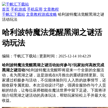
首页
手机游戏
手机应用
文章教程
千帆汇下载站
文章教程
游戏攻略
哈利波特魔法觉醒黑湖之谜
活动玩法
哈利波特魔法觉醒黑湖之谜活
动玩法
编辑：千帆汇下载站
|
更新时间：2025-12-14 10:42:29
哈利波特魔法觉醒黑湖之谜活动如何参与?玩家如何高效完成
黑湖之谜活动?
哈利波特魔法觉醒即将迎来一个全新的全服活
动，名为黑湖之谜，这是游戏在8月推出的重磅剧情更新。玩
家通过积极参与活动，不仅能体验到引人入胜的故事情节，还
能收获专属奖励。本次活动设计巧妙，强调全服协作与个人贡
献的结合，让每位巫师都能在魔法世界中留下足迹。下面将详
细介绍黑湖之谜活动的具体玩法，帮助玩家轻松上手并最大化
收益。