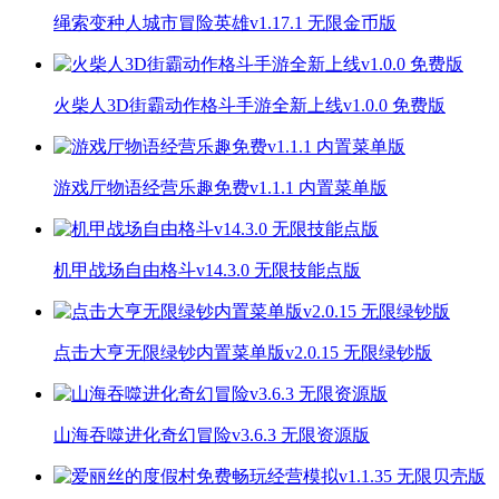
绳索变种人城市冒险英雄v1.17.1 无限金币版
火柴人3D街霸动作格斗手游全新上线v1.0.0 免费版
游戏厅物语经营乐趣免费v1.1.1 内置菜单版
机甲战场自由格斗v14.3.0 无限技能点版
点击大亨无限绿钞内置菜单版v2.0.15 无限绿钞版
山海吞噬进化奇幻冒险v3.6.3 无限资源版