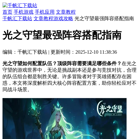
首页
手机游戏
手机应用
文章教程
千帆汇下载站
文章教程
游戏攻略
光之守望最强阵容搭配指南
光之守望最强阵容搭配指南
编辑：千帆汇下载站
|
更新时间：2025-12-10 11:38:36
光之守望如何配置队伍？顶级阵容需要满足哪些条件？
在光之
守望的游戏世界中，无论是挑战副本还是参与竞技对抗，合理
的队伍组合都是制胜关键。许多冒险者对于英雄搭配存在困
惑，本文将深度解析四大核心阵容配置方案，助你轻松应对不
同战斗场景。