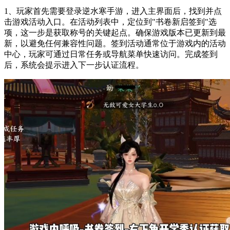
1、玩家首先需要登录逆水寒手游，进入主界面后，找到并点
击游戏活动入口。在活动列表中，定位到"书卷新启签到"选
项，这一步是获取称号的关键起点。确保游戏版本已更新到最
新，以避免任何兼容性问题。签到活动通常位于游戏内的活动
中心，玩家可通过日常任务或导航菜单快速访问。完成签到
后，系统会提示进入下一步认证流程。