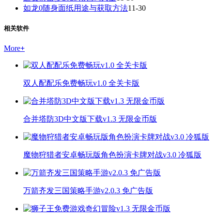
如龙0随身面纸用途与获取方法
11-30
相关软件
More
+
双人配配乐免费畅玩v1.0 全关卡版
合并塔防3D中文版下载v1.3 无限金币版
魔物狩猎者安卓畅玩版角色扮演卡牌对战v3.0 冷狐版
万箭齐发三国策略手游v2.0.3 免广告版